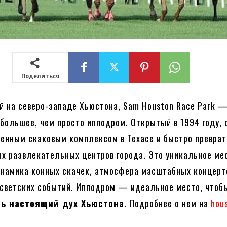
Поделиться
 на северо-западе Хьюстона, Sam Houston Race Park —
 большее, чем просто ипподром. Открытый в 1994 году, 
енным скаковым комплексом в Техасе и быстро преврат
ых развлекательных центров города. Это уникальное мес
намика конных скачек, атмосфера масштабных концерт
светских событий. Ипподром — идеальное место, чтоб
ть настоящий дух Хьюстона
. Подробнее о нем на
hou