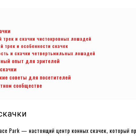
качки
й трек и скачки чистокровных лошадей
й трек и особенности скачек
ость и скачки четвертьмильных лошадей
ный опыт для зрителей
 скачки
кие советы для посетителей
стном сообществе
 скачки
ace Park — настоящий центр конных скачек, который п