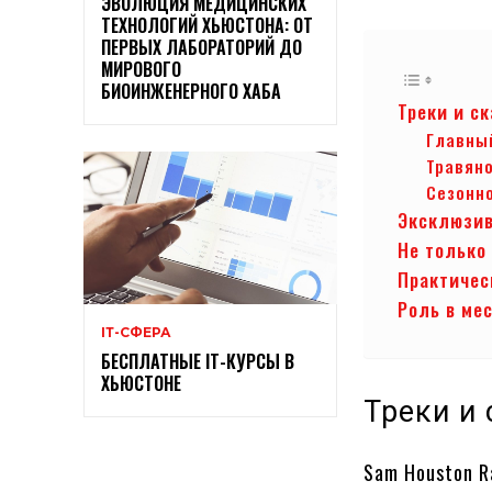
ЭВОЛЮЦИЯ МЕДИЦИНСКИХ
ТЕХНОЛОГИЙ ХЬЮСТОНА: ОТ
ПЕРВЫХ ЛАБОРАТОРИЙ ДО
МИРОВОГО
БИОИНЖЕНЕРНОГО ХАБА
Треки и с
Главны
Травяно
Сезонн
Эксклюзив
Не только
Практичес
Роль в ме
ІТ-СФЕРА
БЕСПЛАТНЫЕ ІТ-КУРСЫ В
ХЬЮСТОНЕ
Треки и
Sam Houston R