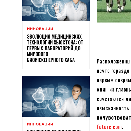
ИННОВАЦИИ
ЭВОЛЮЦИЯ МЕДИЦИНСКИХ
ТЕХНОЛОГИЙ ХЬЮСТОНА: ОТ
ПЕРВЫХ ЛАБОРАТОРИЙ ДО
МИРОВОГО
БИОИНЖЕНЕРНОГО ХАБА
Расположенный
нечто гораздо
первым соврем
один из главн
сочетаются ди
изысканность 
почувствова
ИННОВАЦИИ
future.com
.