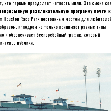
т, кто первым преодолеет четверть мили. Эта смена се
непрерывную развлекательную программу почти 
am Houston Race Park постоянным местом для любителе
 образом, ипподром не только принимает разные типы
 но и обеспечивает бесперебойный график, который
интерес публики.