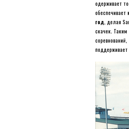
одерживает то
обеспечивает
год
, делая S
скачек. Таким
соревнований,
поддерживает 