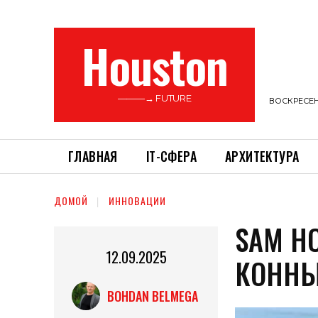
Houston
———→ FUTURE
ВОСКРЕСЕНЬ
ГЛАВНАЯ
ІТ-СФЕРА
АРХИТЕКТУРА
ДОМОЙ
ИННОВАЦИИ
SAM HO
12.09.2025
КОННЫ
BOHDAN BELMEGA