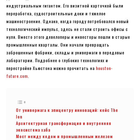
индустриальным гигантом. Его визитной карточкой были
переработка, судостроительные доки и тяжелое
машиностроение. Однако, когда городу потребовался новый
технологический импульс, здесь не стали строить офисы с
нуля. Вместо этого девелоперы и инвесторы пошли в старые
промышленные кварталы. Они начали превращать
заброшенные фабрики, склады и универмаги в передовые
лаборатории. Подробнее о глубоких технологиях и
перестройке Хьюстона можно прочитать на
houston-
future.com
.
От универмага к эпицентру инноваций: кейс The
Ion
Архитектурная трансформация и внутренняя
экосистема хаба
Мост между кодом и промышленным железом