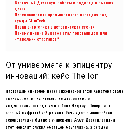
Восточный Даунтаун: роботы и водород в бывших
цехах
Перепланировка промышленного наследия под
нужды ClimTech
Новая энергетика в исторических стенах
Почему именно Хьюстон стал пристанищем для
«тяжелых» стартапов?
От универмага к эпицентру
инноваций: кейс The Ion
Настоящим символом новой инженерной эпохи Хьюстона стала
трансформация культового, но заброшенного
индустриального здания в районе Мидтаун. Теперь это
главный цифровой хаб региона. Речь идет о масштабной
реконструкции бывшего универмага
Sears
. Десятилетиями
этот монолит служил образцом брутализма, а сегодня