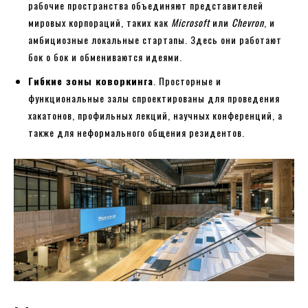
рабочие пространства объединяют представителей
мировых корпораций, таких как
Microsoft
или
Chevron
, и
амбициозные локальные стартапы. Здесь они работают
бок о бок и обмениваются идеями.
Гибкие зоны коворкинга
. Просторные и
функциональные залы спроектированы для проведения
хакатонов, профильных лекций, научных конференций, а
также для неформального общения резидентов.