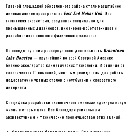
Главной площадкой обновленного района стало масштабное
инновационное пространство
East End Maker Hub
. Это
гигантская экосистема, созданная специально для
промышленных дизайнеров, инженеров-робототехников и
разработчиков сложного физического «железа».
По соседству с ним развернул свою деятельность
Greentown
Labs Houston
— крупнейший во всей Северной Америке
бизнес-акселератор климатических технологий. В отличие от
классических IT-компаний, местным резидентам для работы
недостаточно уютных столов с ноутбуками и скоростного
интернета.
Специфика разработки экологичного «железа» вдохнула новую
жизнь в старые цеха. Все благодаря уникальным
архитектурным и техническим преимуществам этих зданий.
Сверхпрочные бетонные полы
. Промышленное