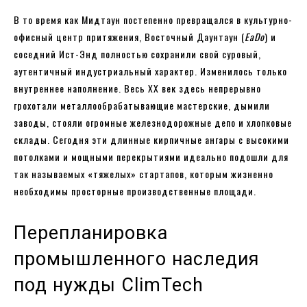
В то время как Мидтаун постепенно превращался в культурно-
офисный центр притяжения, Восточный Даунтаун (
EaDo
) и
соседний Ист-Энд полностью сохранили свой суровый,
аутентичный индустриальный характер. Изменилось только
внутреннее наполнение. Весь XX век здесь непрерывно
грохотали металлообрабатывающие мастерские, дымили
заводы, стояли огромные железнодорожные депо и хлопковые
склады. Сегодня эти длинные кирпичные ангары с высокими
потолками и мощными перекрытиями идеально подошли для
так называемых «тяжелых» стартапов, которым жизненно
необходимы просторные производственные площади.
Перепланировка
промышленного наследия
под нужды ClimTech