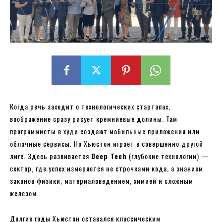
Когда речь заходит о технологических стартапах,
воображение сразу рисует кремниевые долины. Там
программисты в худи создают мобильные приложения или
облачные сервисы. Но Хьюстон играет в совершенно другой
лиге. Здесь развивается
Deep Tech
(глубокие технологии) —
сектор, где успех измеряется не строчками кода, а знанием
законов физики, материаловедением, химией и сложным
железом.
Долгие годы Хьюстон оставался классическим