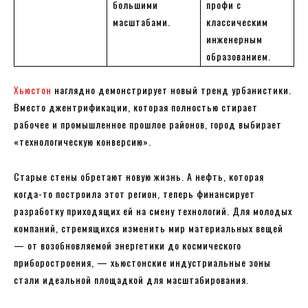
большими
профи с
масштабами.
классическим
инженерным
образованием.
Хьюстон
наглядно демонстрирует новый тренд урбанистики.
Вместо джентрификации, которая полностью стирает
рабочее и промышленное прошлое районов, город выбирает
«технологическую конверсию».
Старые стены обретают новую жизнь. А нефть, которая
когда-то построила этот регион, теперь финансирует
разработку приходящих ей на смену технологий. Для молодых
компаний, стремящихся изменить мир материальных вещей
— от возобновляемой энергетики до космического
приборостроения, — хьюстонские индустриальные зоны
стали идеальной площадкой для масштабирования.