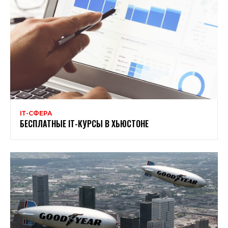
ІТ-СФЕРА
БЕСПЛАТНЫЕ ІТ-КУРСЫ В ХЬЮСТОНЕ