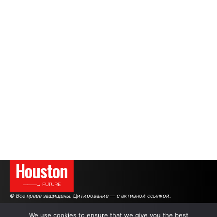
Houston
———→ FUTURE
© Все права защищены. Цитирование — с активной ссылкой.
We use cookies to ensure that we give you the best