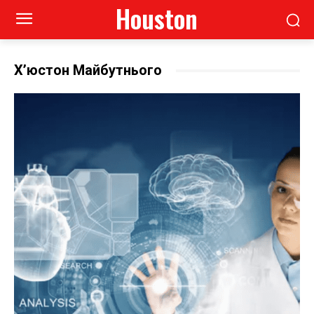
Houston
Х’юстон Майбутнього