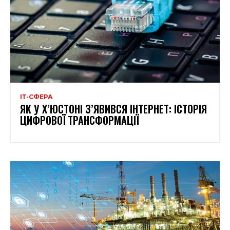
ІТ-СФЕРА
ЯК У Х’ЮСТОНІ З’ЯВИВСЯ ІНТЕРНЕТ: ІСТОРІЯ
ЦИФРОВОЇ ТРАНСФОРМАЦІЇ