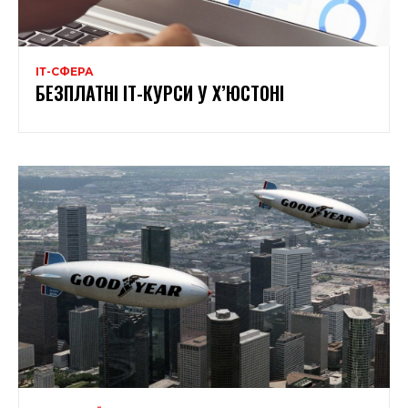
ІТ-СФЕРА
БЕЗПЛАТНІ ІТ-КУРСИ У Х’ЮСТОНІ