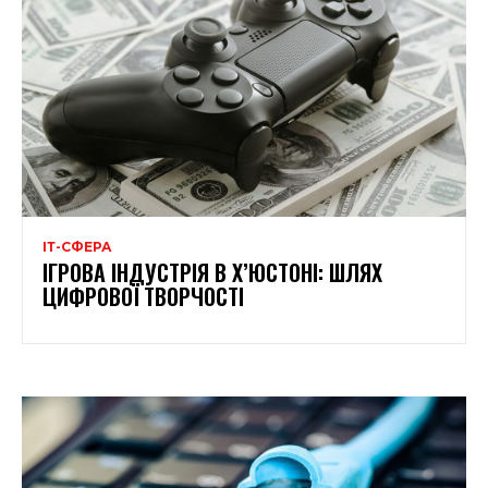
ІТ-СФЕРА
ІГРОВА ІНДУСТРІЯ В Х’ЮСТОНІ: ШЛЯХ
ЦИФРОВОЇ ТВОРЧОСТІ