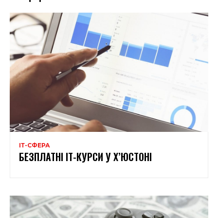
ІТ-СФЕРА
БЕЗПЛАТНІ ІТ-КУРСИ У Х’ЮСТОНІ