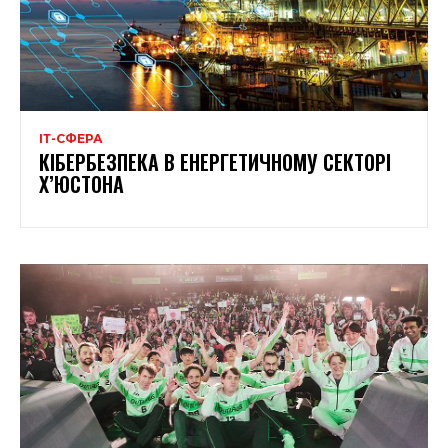
ІТ-СФЕРА
КІБЕРБЕЗПЕКА В ЕНЕРГЕТИЧНОМУ СЕКТОРІ
Х’ЮСТОНА