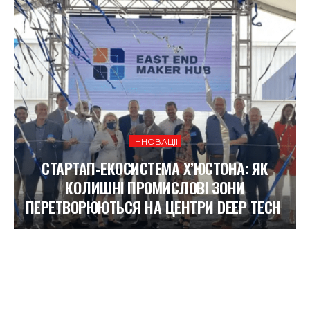
ІННОВАЦІЇ
СТАРТАП-ЕКОСИСТЕМА Х’ЮСТОНА: ЯК
КОЛИШНІ ПРОМИСЛОВІ ЗОНИ
ПЕРЕТВОРЮЮТЬСЯ НА ЦЕНТРИ DEEP TECH