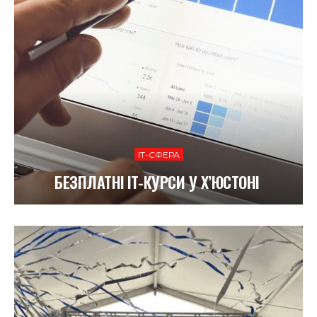
ІТ-СФЕРА
БЕЗПЛАТНІ ІТ-КУРСИ У Х’ЮСТОНІ