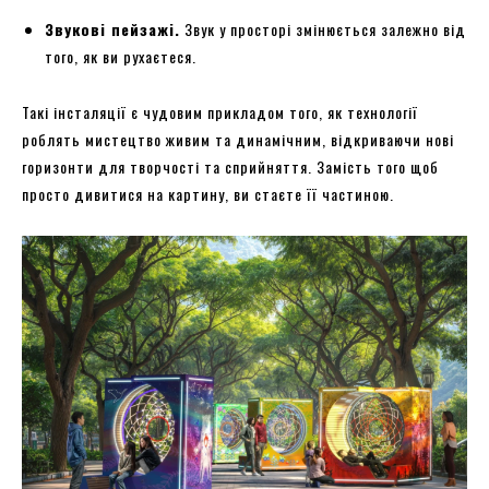
Звукові пейзажі.
Звук у просторі змінюється залежно від
того, як ви рухаєтеся.
Такі інсталяції є чудовим прикладом того, як технології
роблять мистецтво живим та динамічним, відкриваючи нові
горизонти для творчості та сприйняття. Замість того щоб
просто дивитися на картину, ви стаєте її частиною.