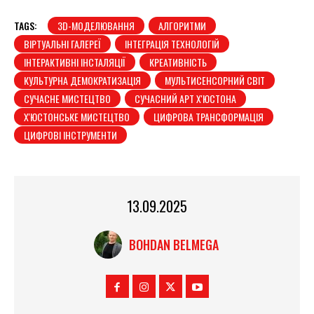
TAGS:
3D-МОДЕЛЮВАННЯ
АЛГОРИТМИ
ВІРТУАЛЬНІ ГАЛЕРЕЇ
ІНТЕГРАЦІЯ ТЕХНОЛОГІЙ
ІНТЕРАКТИВНІ ІНСТАЛЯЦІЇ
КРЕАТИВНІСТЬ
КУЛЬТУРНА ДЕМОКРАТИЗАЦІЯ
МУЛЬТИСЕНСОРНИЙ СВІТ
СУЧАСНЕ МИСТЕЦТВО
СУЧАСНИЙ АРТ Х'ЮСТОНА
Х'ЮСТОНСЬКЕ МИСТЕЦТВО
ЦИФРОВА ТРАНСФОРМАЦІЯ
ЦИФРОВІ ІНСТРУМЕНТИ
13.09.2025
BOHDAN BELMEGA