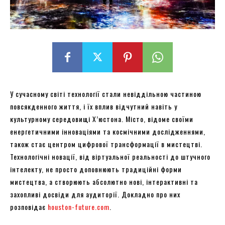
У сучасному світі технології стали невіддільною частиною
повсякденного життя, і їх вплив відчутний навіть у
культурному середовищі Х’юстона. Місто, відоме своїми
енергетичними інноваціями та космічними дослідженнями,
також стає центром цифрової трансформації в мистецтві.
Технологічні новації, від віртуальної реальності до штучного
інтелекту, не просто доповнюють традиційні форми
мистецтва, а створюють абсолютно нові, інтерактивні та
захопливі досвіди для аудиторії. Докладно про них
розповідає
houston-future.com
.