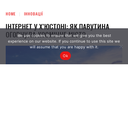
We use cookies to ensure that we give you the best
experience on our website. If you continue to use this site we
will assume that you are happy with it.
Ok