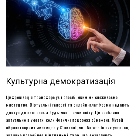
Культурна демократизація
Цифровізація трансформує і спосіб, яким ми споживаємо
мистецтво. Віртуальні галереї та онлайн-платформи надають
доступ до виставок з будь-якої точки світу. Це особливо
актуально в умовах, коли фізичні подорожі обмежені. Музей
образотворчих мистецтв у Х’юстоні, як і багато інших установ,
активно розробляє
віртуальні тури
, що дозволяють