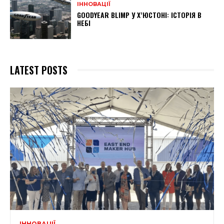
ІННОВАЦІЇ
GOODYEAR BLIMP У Х’ЮСТОНІ: ІСТОРІЯ В
НЕБІ
LATEST POSTS
ІННОВАЦІЇ