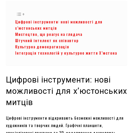
Цифрові інструменти: нові можливості для
х’юстонських митців
Мистецтво, що реагує на глядача
Штучний інтелект як співавтор
Культурна демократизація
Інтеграція технологій у культурне життя Х’юстона
Цифрові інструменти: нові
можливості для х’юстонських
митців
Цифрові інструменти відкривають безмежні можливості для
художників та творчих людей. Графічні планшети,
спеціалізовані програми та 3D-моделювання дозволяють