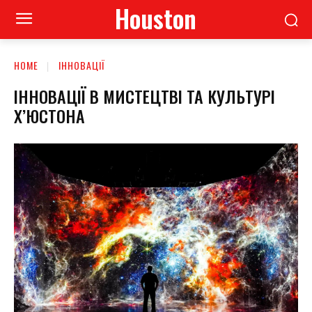
Houston
HOME
ІННОВАЦІЇ
ІННОВАЦІЇ В МИСТЕЦТВІ ТА КУЛЬТУРІ
Х’ЮСТОНА