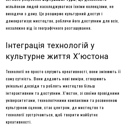
мільйонам людей насолоджуватися їхніми колекціями, не
виходячи з дому. Це розширює культурний доступ і
демократизує мистецтво, роблячи його доступним для всіх,
незалежно від їх географічного розташування.
Інтеграція технологій у
культурне життя Х’юстона
Технології не просто слугують креативності, вони змінюють її
саму сутність. Вони додають нові виміри, створюють
унікальні досвіди та роблять мистецтво більш
інтерактивним та доступним. Х’юстон, зі своїми провідними
університетами, технологічними компаніями та розвиненою
культурною сценою, стає центром, де мистецтво та
технології зустрічаються, щоб творити майбутнє
креативності.