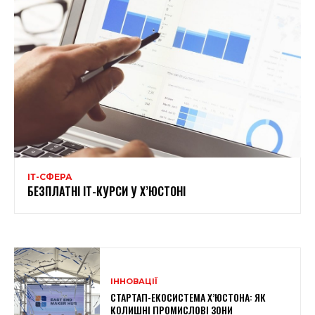
ІТ-СФЕРА
БЕЗПЛАТНІ ІТ-КУРСИ У Х’ЮСТОНІ
ІННОВАЦІЇ
СТАРТАП-ЕКОСИСТЕМА Х’ЮСТОНА: ЯК
КОЛИШНІ ПРОМИСЛОВІ ЗОНИ