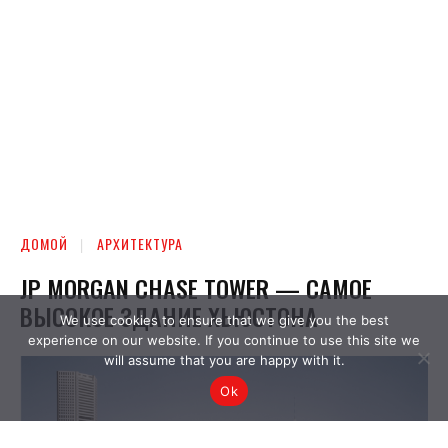
We use cookies to ensure that we give you the best
experience on our website. If you continue to use this site we
will assume that you are happy with it.
Ok