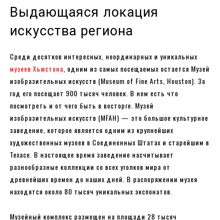
Выдающаяся локация
искусства региона
Среди десятков интересных, неординарных и уникальных
музеев Хьюстона
, одним из самых посещаемых остается Музей
изобразительных искусств (Museum of Fine Arts, Houston). За
год его посещает 900 тысяч человек. В нем есть что
посмотреть и от чего быть в восторге. Музей
изобразительных искусств (MFAH) — это большое культурное
заведение, которое является одним из крупнейших
художественных музеев в Соединенных Штатах и старейшим в
Техасе. В настоящее время заведение насчитывает
разнообразные коллекции со всех уголков мира от
древнейших времен до наших дней. В распоряжении музея
находятся около 80 тысяч уникальных экспонатов.
Музейный комплекс размещен на площади 28 тысяч