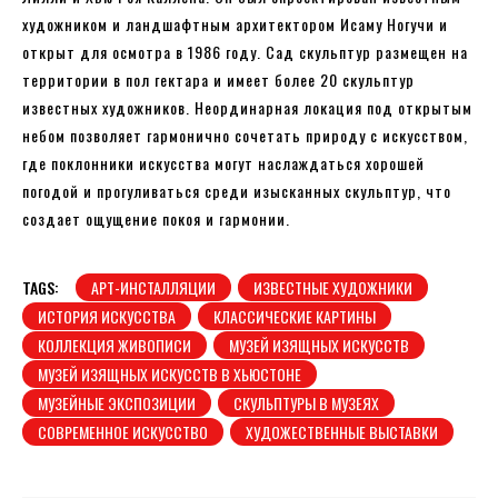
художником и ландшафтным архитектором Исаму Ногучи и
открыт для осмотра в 1986 году. Сад скульптур размещен на
территории в пол гектара и имеет более 20 скульптур
известных художников. Неординарная локация под открытым
небом позволяет гармонично сочетать природу с искусством,
где поклонники искусства могут наслаждаться хорошей
погодой и прогуливаться среди изысканных скульптур, что
создает ощущение покоя и гармонии.
TAGS:
АРТ-ИНСТАЛЛЯЦИИ
ИЗВЕСТНЫЕ ХУДОЖНИКИ
ИСТОРИЯ ИСКУССТВА
КЛАССИЧЕСКИЕ КАРТИНЫ
КОЛЛЕКЦИЯ ЖИВОПИСИ
МУЗЕЙ ИЗЯЩНЫХ ИСКУССТВ
МУЗЕЙ ИЗЯЩНЫХ ИСКУССТВ В ХЬЮСТОНЕ
МУЗЕЙНЫЕ ЭКСПОЗИЦИИ
СКУЛЬПТУРЫ В МУЗЕЯХ
СОВРЕМЕННОЕ ИСКУССТВО
ХУДОЖЕСТВЕННЫЕ ВЫСТАВКИ