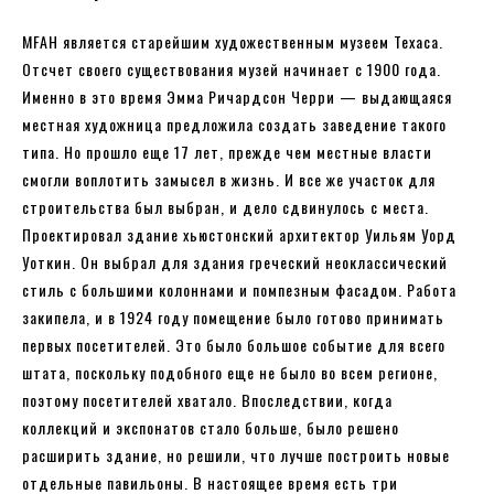
MFAH является старейшим художественным музеем Техаса.
Отсчет своего существования музей начинает с 1900 года.
Именно в это время Эмма Ричардсон Черри — выдающаяся
местная художница предложила создать заведение такого
типа. Но прошло еще 17 лет, прежде чем местные власти
смогли воплотить замысел в жизнь. И все же участок для
строительства был выбран, и дело сдвинулось с места.
Проектировал здание хьюстонский архитектор Уильям Уорд
Уоткин. Он выбрал для здания греческий неоклассический
стиль с большими колоннами и помпезным фасадом. Работа
закипела, и в 1924 году помещение было готово принимать
первых посетителей. Это было большое событие для всего
штата, поскольку подобного еще не было во всем регионе,
поэтому посетителей хватало. Впоследствии, когда
коллекций и экспонатов стало больше, было решено
расширить здание, но решили, что лучше построить новые
отдельные павильоны. В настоящее время есть три