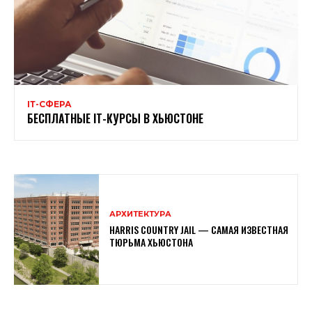
ІТ-СФЕРА
БЕСПЛАТНЫЕ ІТ-КУРСЫ В ХЬЮСТОНЕ
АРХИТЕКТУРА
HARRIS COUNTRY JAIL — САМАЯ ИЗВЕСТНАЯ
ТЮРЬМА ХЬЮСТОНА