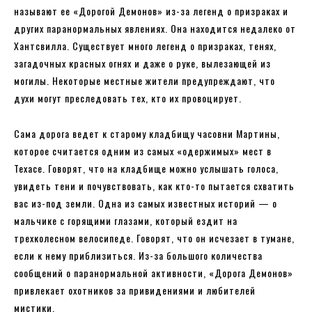
называют ее «Дорогой Демонов» из-за легенд о призраках и
других паранормальных явлениях. Она находится недалеко от
Хантсвилла. Существует много легенд о призраках, тенях,
загадочных красных огнях и даже о руке, вылезающей из
могилы. Некоторые местные жители предупреждают, что
духи могут преследовать тех, кто их провоцирует.
Сама дорога ведет к старому кладбищу часовни Мартины,
которое считается одним из самых «одержимых» мест в
Техасе. Говорят, что на кладбище можно услышать голоса,
увидеть тени и почувствовать, как кто-то пытается схватить
вас из-под земли. Одна из самых известных историй — о
мальчике с горящими глазами, который ездит на
трехколесном велосипеде. Говорят, что он исчезает в тумане,
если к нему приблизиться. Из-за большого количества
сообщений о паранормальной активности, «Дорога Демонов»
привлекает охотников за привидениями и любителей
мистики.