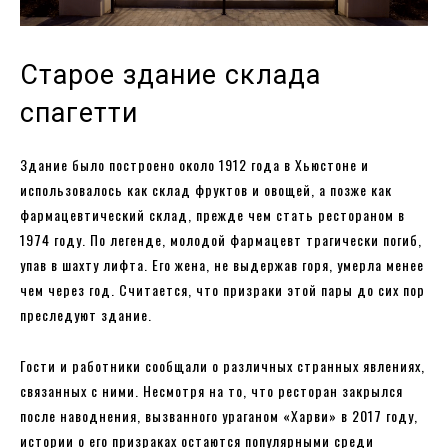
Старое здание склада
спагетти
Здание было построено около 1912 года в Хьюстоне и
использовалось как склад фруктов и овощей, а позже как
фармацевтический склад, прежде чем стать рестораном в
1974 году. По легенде, молодой фармацевт трагически погиб,
упав в шахту лифта. Его жена, не выдержав горя, умерла менее
чем через год. Считается, что призраки этой пары до сих пор
преследуют здание.
Гости и работники сообщали о различных странных явлениях,
связанных с ними. Несмотря на то, что ресторан закрылся
после наводнения, вызванного ураганом «Харви» в 2017 году,
истории о его призраках остаются популярными среди