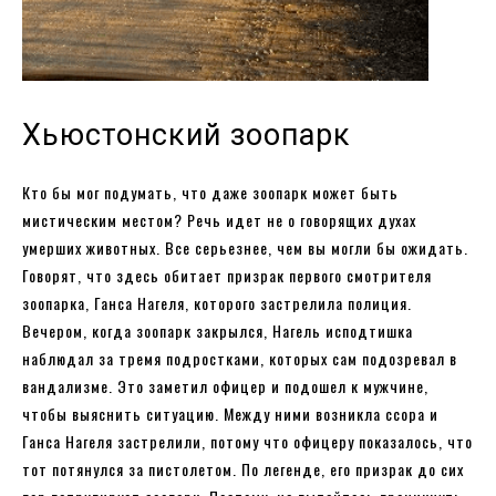
Хьюстонский зоопарк
Кто бы мог подумать, что даже зоопарк может быть
мистическим местом? Речь идет не о говорящих духах
умерших животных. Все серьезнее, чем вы могли бы ожидать.
Говорят, что здесь обитает призрак первого смотрителя
зоопарка, Ганса Нагеля, которого застрелила полиция.
Вечером, когда зоопарк закрылся, Нагель исподтишка
наблюдал за тремя подростками, которых сам подозревал в
вандализме. Это заметил офицер и подошел к мужчине,
чтобы выяснить ситуацию. Между ними возникла ссора и
Ганса Нагеля застрелили, потому что офицеру показалось, что
тот потянулся за пистолетом. По легенде, его призрак до сих