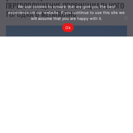
We use cookies to ensure that we give you the best
experience on our website. If you continue to use this site we
will assume that you are happy with it.
Ok