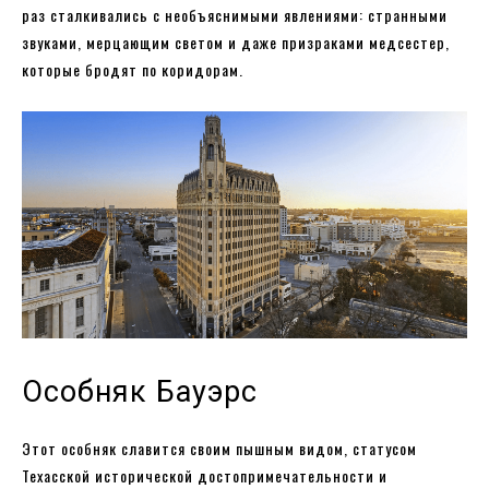
раз сталкивались с необъяснимыми явлениями: странными
звуками, мерцающим светом и даже призраками медсестер,
которые бродят по коридорам.
Особняк Бауэрс
Этот особняк славится своим пышным видом, статусом
Техасской исторической достопримечательности и