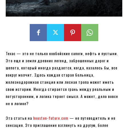
Техас — это не только ковбойские сапоги, нефть и пустыни.
Это еще и земля древних легенд, заброшенных дорог и
шепота, который иногда раздается, когда, казалось бы, все
вокруг молчит. Здесь каждая старая больница,
железнодорожная станция или лесная тропа может иметь
свою историю. Иногда стирается грань между реальным и
потусторонним, и логика теряет смысл. А может, дело вовсе
не в логике?
Эта статья на
houston-future.com
— не путеводитель и не
сенсация. Это приглашение взглянуть на другую, более