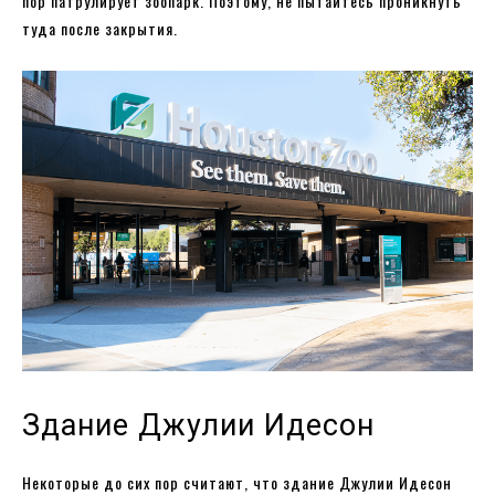
пор патрулирует зоопарк. Поэтому, не пытайтесь проникнуть
туда после закрытия.
Здание Джулии Идесон
Некоторые до сих пор считают, что здание Джулии Идесон