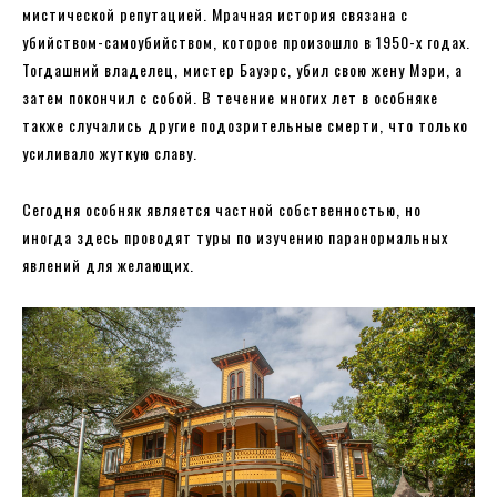
мистической репутацией. Мрачная история связана с
убийством-самоубийством, которое произошло в 1950-х годах.
Тогдашний владелец, мистер Бауэрс, убил свою жену Мэри, а
затем покончил с собой. В течение многих лет в особняке
также случались другие подозрительные смерти, что только
усиливало жуткую славу.
Сегодня особняк является частной собственностью, но
иногда здесь проводят туры по изучению паранормальных
явлений для желающих.