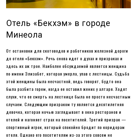
Отель «Бекхэм» в городе
Минеола
От остановки для скотоводов и работников железной дороги
до отеля «Бекхэм». Речь снова идет о духах и призраках и
здесь их аж трое. Наиболее обсуждаемой является женщина
по имени Элизабет, которая умерла, упав с лестницы. Судьба
этой женщины была несчастной, ведь говорят, будто она
была разбита горем, когда ее оставил жених у алтаря. Ходят
слухи, что ее смерть на лестнице была не просто несчастным
случаем. Следующим призраком ту является десятилетняя
девочка, которая ночью заглядывает в окна ресторанов и
отелей и нагоняет страх на посетителей. Третий призрак —
спортивный игрок, который спокойно бродит по коридорам
отеля. Однако его посетителям из-за этого совсем не