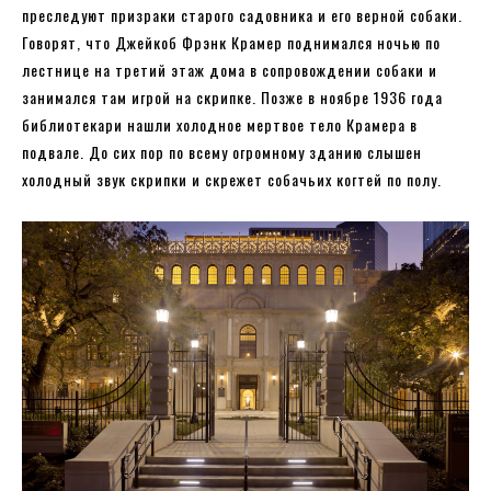
преследуют призраки старого садовника и его верной собаки.
Говорят, что Джейкоб Фрэнк Крамер поднимался ночью по
лестнице на третий этаж дома в сопровождении собаки и
занимался там игрой на скрипке. Позже в ноябре 1936 года
библиотекари нашли холодное мертвое тело Крамера в
подвале. До сих пор по всему огромному зданию слышен
холодный звук скрипки и скрежет собачьих когтей по полу.