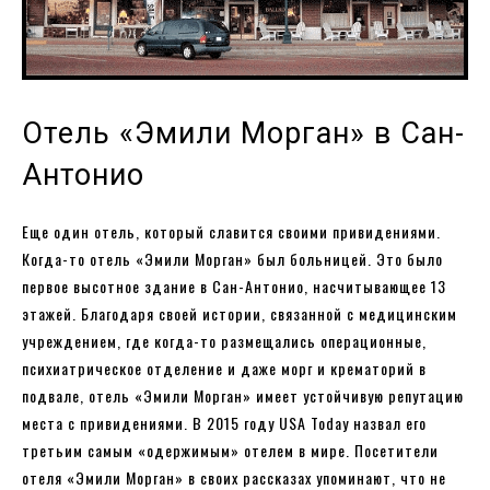
Отель «Эмили Морган» в Сан-
Антонио
Еще один отель, который славится своими привидениями.
Когда-то отель «Эмили Морган» был больницей. Это было
первое высотное здание в Сан-Антонио, насчитывающее 13
этажей. Благодаря своей истории, связанной с медицинским
учреждением, где когда-то размещались операционные,
психиатрическое отделение и даже морг и крематорий в
подвале, отель «Эмили Морган» имеет устойчивую репутацию
места с привидениями. В 2015 году USA Today назвал его
третьим самым «одержимым» отелем в мире. Посетители
отеля «Эмили Морган» в своих рассказах упоминают, что не