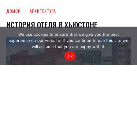
We use cookies to ensure that we give you the best
experience on our website. If you continue to use this site we
will assume that you are happy with it.
Ok