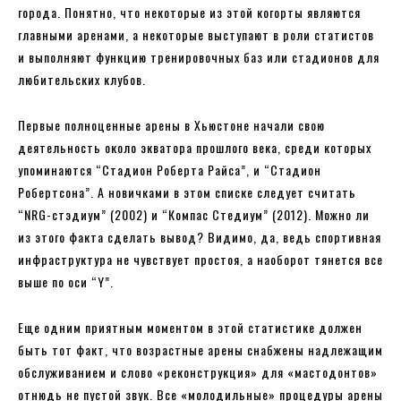
города. Понятно, что некоторые из этой когорты являются
главными аренами, а некоторые выступают в роли статистов
и выполняют функцию тренировочных баз или стадионов для
любительских клубов.
Первые полноценные арены в Хьюстоне начали свою
деятельность около экватора прошлого века, среди которых
упоминаются “Стадион Роберта Райса”, и “Стадион
Робертсона”. А новичками в этом списке следует считать
“NRG-стэдиум” (2002) и “Компас Стедиум” (2012). Можно ли
из этого факта сделать вывод? Видимо, да, ведь спортивная
инфраструктура не чувствует простоя, а наоборот тянется все
выше по оси “Y”.
Еще одним приятным моментом в этой статистике должен
быть тот факт, что возрастные арены снабжены надлежащим
обслуживанием и слово «реконструкция» для «мастодонтов»
отнюдь не пустой звук. Все «молодильные» процедуры арены