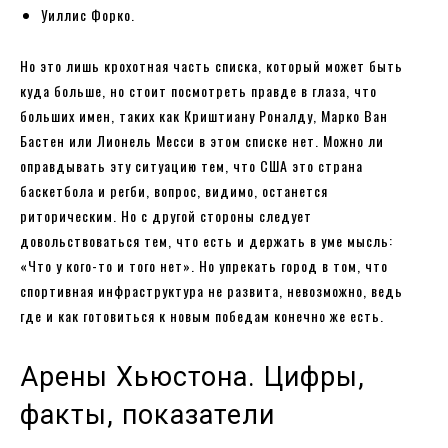
Уиллис Форко.
Но это лишь крохотная часть списка, который может быть
куда больше, но стоит посмотреть правде в глаза, что
больших имен, таких как Криштиану Роналду, Марко Ван
Бастен или Лионель Месси в этом списке нет. Можно ли
оправдывать эту ситуацию тем, что США это страна
баскетбола и регби, вопрос, видимо, останется
риторическим. Но с другой стороны следует
довольствоваться тем, что есть и держать в уме мысль:
«Что у кого-то и того нет». Но упрекать город в том, что
спортивная инфраструктура не развита, невозможно, ведь
где и как готовиться к новым победам конечно же есть.
Арены Хьюстона. Цифры,
факты, показатели