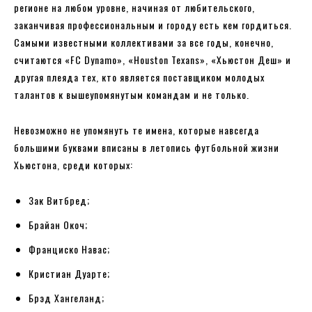
регионе на любом уровне, начиная от любительского,
заканчивая профессиональным и городу есть кем гордиться.
Самыми известными коллективами за все годы, конечно,
считаются «FC Dynamo», «Houston Texans», «Хьюстон Деш» и
другая плеяда тех, кто является поставщиком молодых
талантов к вышеупомянутым командам и не только.
Невозможно не упомянуть те имена, которые навсегда
большими буквами вписаны в летопись футбольной жизни
Хьюстона, среди которых:
Зак Витбред;
Брайан Окоч;
Франциско Навас;
Кристиан Дуарте;
Брэд Хангеланд;