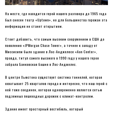
На месте, где находится герой нашего разговора до 1965 года
был снесен театр «Uptown», но для большинства горожан эта
информация не станет открытием.
Стоит добавить, что самым высоким сооружением в США до
появления «JPMorgan Chase Tower», а точнее к западу от
Миссисипи было здание в Лос-Анджелесе «Aon Center»,
правда, титул самого высокого в 1990 году у нашего героя
забрала Банковская башня в Лос-Анджелес.
В центре Хьюстона существует система тоннелей, которая
охватывает 25 кварталов города и интересно, что наш герой с
ней тоже соединен, которая одновременно является сетью
подземных пешеходных дорожек с климат-контролем.
Здание имеет просторный вестибюль, который