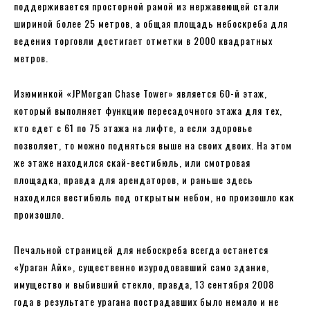
поддерживается просторной рамой из нержавеющей стали
шириной более 25 метров, а общая площадь небоскреба для
ведения торговли достигает отметки в 2000 квадратных
метров.
Изюминкой «JPMorgan Chase Tower» является 60-й этаж,
который выполняет функцию пересадочного этажа для тех,
кто едет с 61 по 75 этажа на лифте, а если здоровье
позволяет, то можно подняться выше на своих двоих. На этом
же этаже находился скай-вестибюль, или смотровая
площадка, правда для арендаторов, и раньше здесь
находился вестибюль под открытым небом, но произошло как
произошло.
Печальной страницей для небоскреба всегда останется
«Ураган Айк», существенно изуродовавший само здание,
имущество и выбивший стекло, правда, 13 сентября 2008
года в результате урагана пострадавших было немало и не