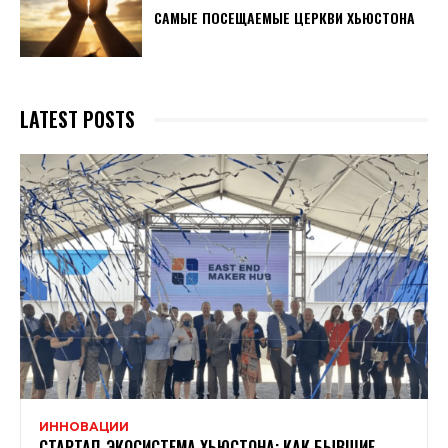
САМЫЕ ПОСЕЩАЕМЫЕ ЦЕРКВИ ХЬЮСТОНА
LATEST POSTS
ИННОВАЦИИ
СТАРТАП-ЭКОСИСТЕМА ХЬЮСТОНА: КАК БЫВШИЕ