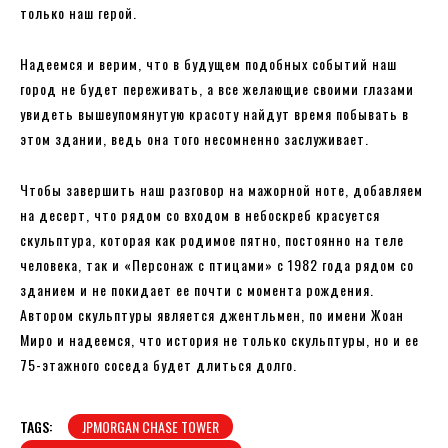
только наш герой.
Надеемся и верим, что в будущем подобных событий наш
город не будет переживать, а все желающие своими глазами
увидеть вышеупомянутую красоту найдут время побывать в
этом здании, ведь она того несомненно заслуживает.
Чтобы завершить наш разговор на мажорной ноте, добавляем
на десерт, что рядом со входом в небоскреб красуется
скульптура, которая как родимое пятно, постоянно на теле
человека, так и «Персонаж с птицами» с 1982 года рядом со
зданием и не покидает ее почти с момента рождения.
Автором скульптуры является джентльмен, по имени Жоан
Миро и надеемся, что история не только скульптуры, но и ее
75-этажного соседа будет длиться долго.
TAGS:
JPMORGAN CHASE TOWER