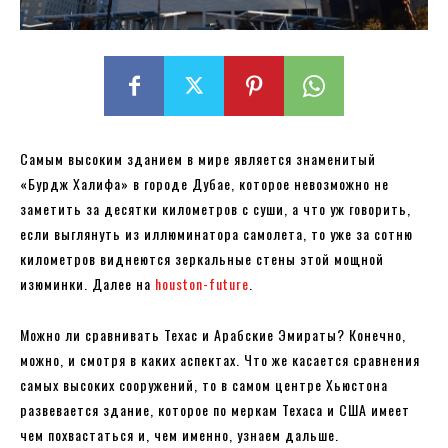
Самым высоким зданием в мире является знаменитый
«Бурдж Халифа» в городе Дубае, которое невозможно не
заметить за десятки километров с суши, а что уж говорить,
если выглянуть из иллюминатора самолета, то уже за сотню
километров виднеются зеркальные стены этой мощной
изюминки. Далее на
houston-future
.
Можно ли сравнивать Техас и Арабские Эмираты? Конечно,
можно, и смотря в каких аспектах. Что же касается сравнения
самых высоких сооружений, то в самом центре Хьюстона
развевается здание, которое по меркам Техаса и США имеет
чем похвастаться и, чем именно, узнаем дальше.