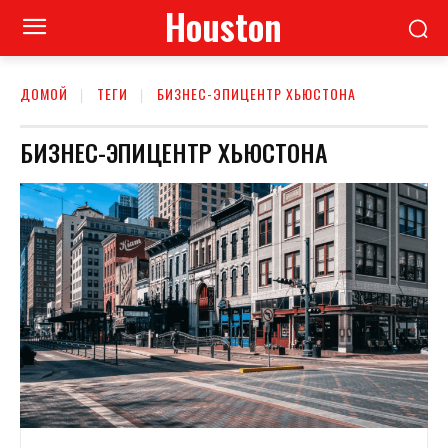
Houston
ДОМОЙ
ТЕГИ
БИЗНЕС-ЭПИЦЕНТР ХЬЮСТОНА
БИЗНЕС-ЭПИЦЕНТР ХЬЮСТОНА