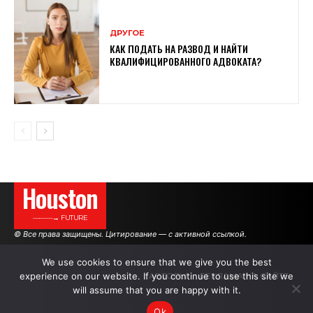
ДРУГОЕ
КАК ПОДАТЬ НА РАЗВОД И НАЙТИ
КВАЛИФИЦИРОВАННОГО АДВОКАТА?
Houston
———→ FUTURE
© Все права защищены. Цитирование — с активной ссылкой.
We use cookies to ensure that we give you the best
experience on our website. If you continue to use this site we
АВТОРЫ
РЕКЛАМА НА САЙТЕ
will assume that you are happy with it.
Ok