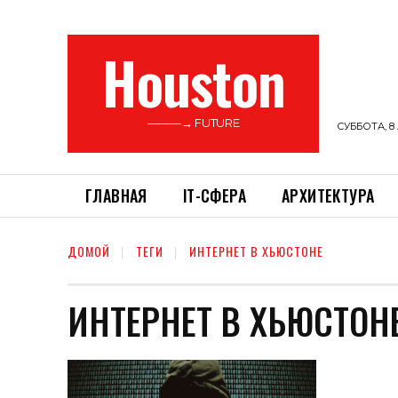
Houston
———→ FUTURE
СУББОТА, 8 
ГЛАВНАЯ
ІТ-СФЕРА
АРХИТЕКТУРА
ДОМОЙ
ТЕГИ
ИНТЕРНЕТ В ХЬЮСТОНЕ
ИНТЕРНЕТ В ХЬЮСТОН