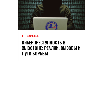
ІТ-СФЕРА
КИБЕРПРЕСТУПНОСТЬ В
ХЬЮСТОНЕ: РЕАЛИИ, ВЫЗОВЫ И
ПУТИ БОРЬБЫ