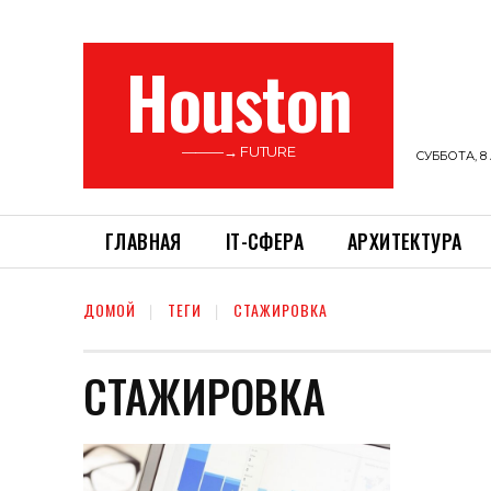
Houston
———→ FUTURE
СУББОТА, 8 
ГЛАВНАЯ
ІТ-СФЕРА
АРХИТЕКТУРА
ДОМОЙ
ТЕГИ
СТАЖИРОВКА
СТАЖИРОВКА