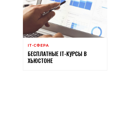
ІТ-СФЕРА
БЕСПЛАТНЫЕ ІТ-КУРСЫ В
ХЬЮСТОНЕ