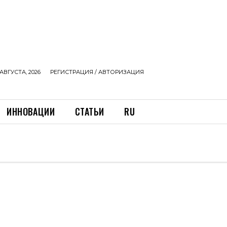
АВГУСТА, 2026
РЕГИСТРАЦИЯ / АВТОРИЗАЦИЯ
ИННОВАЦИИ
СТАТЬИ
RU