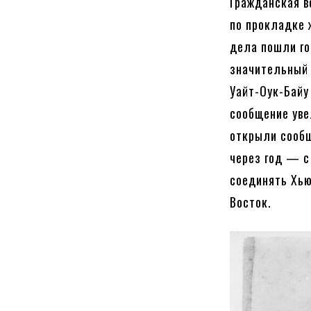
Гражданская в
по прокладке 
дела пошли го
значительный 
Уайт-Оук-Байу
сообщение уве
открыли сообщ
через год — с
соединять Хью
Восток.