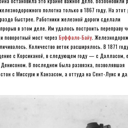
ойна остановила это крайне важное дело. Возобновили 
железнодорожного полотна только в 1867 году. На этот 
раздо быстрее. Работники железной дороги сделали
прорыв в этом деле. Им удалось построить переправу ч
 и поворотный мост через
Буффало-Байу
. Железнодоро
личивалось. Количество веток расширялось. В 1871 год
ение с Корсиканой, в следующем году — с Далласом, 
 Денисоном. В последнем была развязка, позволявшая
стон с Миссури и Канзасом, а оттуда на Сент-Луис и да