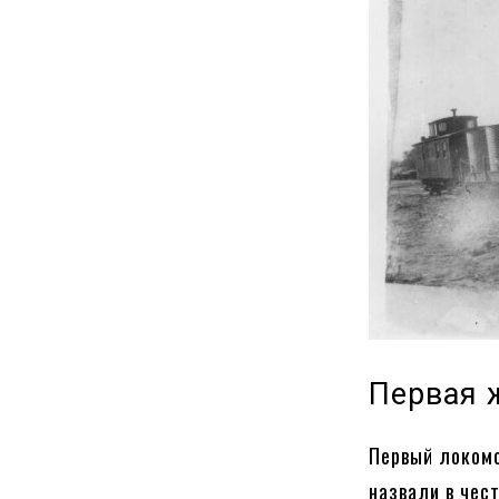
Первая 
Первый локомо
назвали в чес