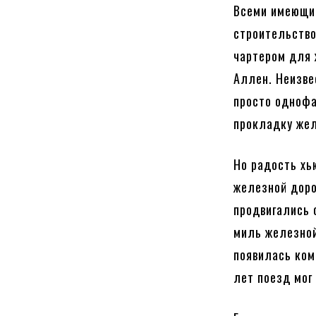
Всеми имеющим
строительство
чартером для 
Аллен. Неизве
просто однофа
прокладку жел
Но радость хь
железной доро
продвигались 
миль железной
появилась ком
лет поезд мог