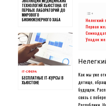
ЭВОЛЮЦИЯ МЕДИЦИНСКИХ
ТЕХНОЛОГИЙ ХЬЮСТОНА: ОТ
ПЕРВЫХ ЛАБОРАТОРИЙ ДО
МИРОВОГО
БИОИНЖЕНЕРНОГО ХАБА
Нелегкий 
Первая же
Семнадцат
Упадок же
Нелегки
ІТ-СФЕРА
Как мы уже от
БЕСПЛАТНЫЕ ІТ-КУРСЫ В
детище, обращ
ХЬЮСТОНЕ
будущем. Расп
связь с побер
Республики. Н