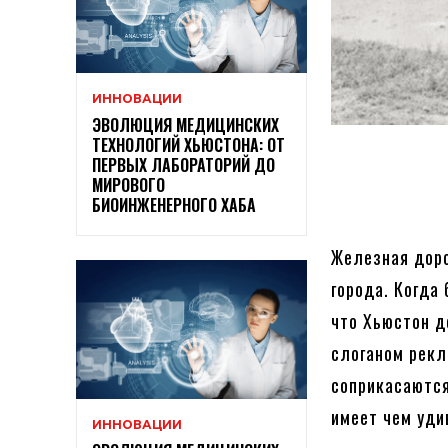
ИННОВАЦИИ
ЭВОЛЮЦИЯ МЕДИЦИНСКИХ
ТЕХНОЛОГИЙ ХЬЮСТОНА: ОТ
ПЕРВЫХ ЛАБОРАТОРИЙ ДО
МИРОВОГО
БИОИНЖЕНЕРНОГО ХАБА
Железная доро
города. Когда
что Хьюстон д
слоганом рекл
соприкасаются
имеет чем уди
ИННОВАЦИИ