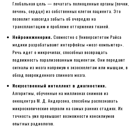
Глобальная цель — печатать полноценные органы (почки,
печень, сердце) из собственных клеток пациента. Это
позволит навсегда забыть об очередях на
трансплантацию и проблеме отторжения тканей.
Нейроинженерия.
Совместно с Университетом Райса
медики разрабатывают интерфейсы «мозг-компьютер».
Речь идет о микрочипах, способных возвращать
подвижность парализованным пациентам. Они передают
сигналы из мозга напрямую к экзоскелетам или мышцам, в
обход поврежденного спинного мозга.
Искусственный интеллект в диагностике.
Алгоритмы, обученные на миллионах снимков из
онкоцентра М. Д. Андерсона, способны распознавать
микроскопические опухоли на самых ранних стадиях. Их
точность уже превышает возможности консилиумов
опытных радиологов.