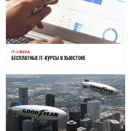
ІТ-СФЕРА
БЕСПЛАТНЫЕ ІТ-КУРСЫ В ХЬЮСТОНЕ