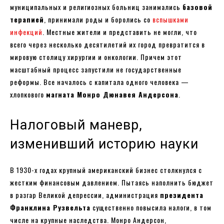
муниципальных и религиозных больниц занимались
базовой
терапией
, принимали роды и боролись со
вспышками
инфекций
. Местные жители и представить не могли, что
всего через несколько десятилетий их город превратится в
мировую столицу хирургии и онкологии. Причем этот
масштабный процесс запустили не государственные
реформы. Все началось с капитала одного человека —
хлопкового
магната Монро Дюнавея Андерсона
.
Налоговый маневр,
изменивший историю науки
В 1930-х годах крупный американский бизнес столкнулся с
жестким финансовым давлением. Пытаясь наполнить бюджет
в разгар Великой депрессии, администрация
президента
Франклина Рузвельта
существенно повысила налоги, в том
числе на крупные наследства. Монро Андерсон,