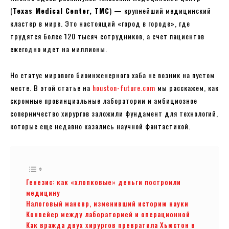
(
Texas Medical Center, TMC
) — крупнейший медицинский
кластер в мире. Это настоящий «город в городе», где
трудятся более 120 тысяч сотрудников, а счет пациентов
ежегодно идет на миллионы.
Но статус мирового биоинженерного хаба не возник на пустом
месте. В этой статье на
houston-future.com
мы расскажем, как
скромные провинциальные лаборатории и амбициозное
соперничество хирургов заложили фундамент для технологий,
которые еще недавно казались научной фантастикой.
Генезис: как «хлопковые» деньги построили
медицину
Налоговый маневр, изменивший историю науки
Конвейер между лабораторией и операционной
Как вражда двух хирургов превратила Хьюстон в