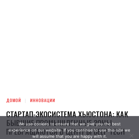
We use cookies to ensure that we give you the best
experience on our website. If you continue to use this site we
will assume that you are happy with it.