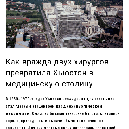
Как вражда двух хирургов
превратила Хьюстон в
медицинскую столицу
В 1950–1970-х годах Хьюстон неожиданно для всего мира
стал главным эпицентром
кардиохирургической
революции
. Сюда, на бывшие техасские болота, слетались
короли, президенты и тысячи обычных обреченных
пациентов. Для них местные врачи оставались последней