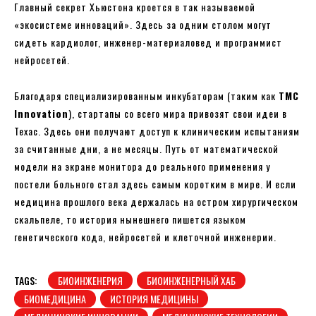
Главный секрет Хьюстона кроется в так называемой
«экосистеме инноваций». Здесь за одним столом могут
сидеть кардиолог, инженер-материаловед и программист
нейросетей.
Благодаря специализированным инкубаторам (таким как
TMC
Innovation
), стартапы со всего мира привозят свои идеи в
Техас. Здесь они получают доступ к клиническим испытаниям
за считанные дни, а не месяцы. Путь от математической
модели на экране монитора до реального применения у
постели больного стал здесь самым коротким в мире. И если
медицина прошлого века держалась на остром хирургическом
скальпеле, то история нынешнего пишется языком
генетического кода, нейросетей и клеточной инженерии.
TAGS:
БИОИНЖЕНЕРИЯ
БИОИНЖЕНЕРНЫЙ ХАБ
БИОМЕДИЦИНА
ИСТОРИЯ МЕДИЦИНЫ