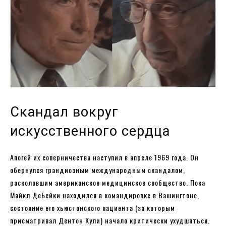
Скандал вокруг
искусственного сердца
Апогей их соперничества наступил в апреле 1969 года. Он
обернулся грандиозным международным скандалом,
расколовшим американское медицинское сообщество. Пока
Майкл ДеБейки находился в командировке в Вашингтоне,
состояние его хьюстонского пациента (за которым
присматривал Дентон Кули) начало критически ухудшаться.