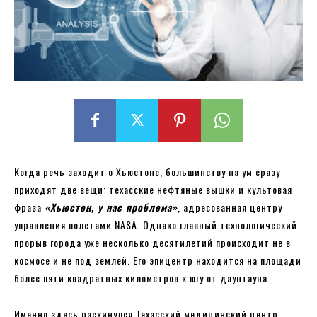
Когда речь заходит о Хьюстоне, большинству на ум сразу
приходят две вещи: техасские нефтяные вышки и культовая
фраза
«Хьюстон, у нас проблема»
, адресованная центру
управления полетами NASA. Однако главный технологический
прорыв города уже несколько десятилетий происходит не в
космосе и не под землей. Его эпицентр находится на площади
более пяти квадратных километров к югу от даунтауна.
Именно здесь раскинулся Техасский медицинский центр