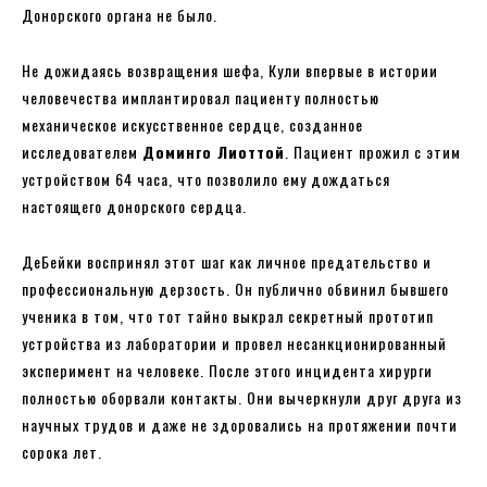
Донорского органа не было.
Не дожидаясь возвращения шефа, Кули впервые в истории
человечества имплантировал пациенту полностью
механическое искусственное сердце, созданное
исследователем
Доминго Лиоттой
. Пациент прожил с этим
устройством 64 часа, что позволило ему дождаться
настоящего донорского сердца.
ДеБейки воспринял этот шаг как личное предательство и
профессиональную дерзость. Он публично обвинил бывшего
ученика в том, что тот тайно выкрал секретный прототип
устройства из лаборатории и провел несанкционированный
эксперимент на человеке. После этого инцидента хирурги
полностью оборвали контакты. Они вычеркнули друг друга из
научных трудов и даже не здоровались на протяжении почти
сорока лет.