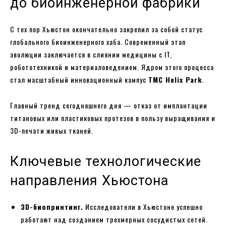
до биоинженерной фабрики
С тех пор Хьюстон окончательно закрепил за собой статус
глобального биоинженерного хаба. Современный этап
эволюции заключается в слиянии медицины с IT,
робототехникой и материаловедением. Ядром этого процесса
стал масштабный инновационный кампус
TMC Helix Park
.
Главный тренд сегодняшнего дня — отказ от имплантации
титановых или пластиковых протезов в пользу выращивания и
3D-печати живых тканей.
Ключевые технологические
направления Хьюстона
3D-биопринтинг.
Исследователи в Хьюстоне успешно
работают над созданием трехмерных сосудистых сетей.