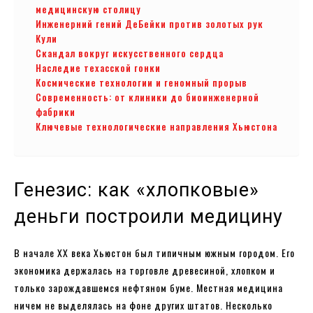
медицинскую столицу
Инженерний гений ДеБейки против золотых рук
Кули
Скандал вокруг искусственного сердца
Наследие техасской гонки
Космические технологии и геномный прорыв
Современность: от клиники до биоинженерной
фабрики
Ключевые технологические направления Хьюстона
Генезис: как «хлопковые»
деньги построили медицину
В начале XX века Хьюстон был типичным южным городом. Его
экономика держалась на торговле древесиной, хлопком и
только зарождавшемся нефтяном буме. Местная медицина
ничем не выделялась на фоне других штатов. Несколько