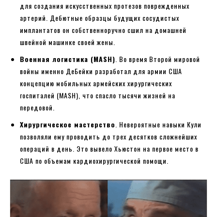
для создания искусственных протезов поврежденных
артерий. Дебютные образцы будущих сосудистых
имплантатов он собственноручно сшил на домашней
швейной машинке своей жены.
Военная логистика (MASH)
. Во время Второй мировой
войны именно ДеБейки разработал для армии США
концепцию мобильных армейских хирургических
госпиталей (MASH), что спасло тысячи жизней на
передовой.
Хирургическое мастерство
. Невероятные навыки Кули
позволяли ему проводить до трех десятков сложнейших
операций в день. Это вывело Хьюстон на первое место в
США по объемам кардиохирургической помощи.