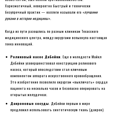
Харизматичный, невероятно быстрый и технически
безупречный практик — коллеги называли его
«лучшими
руками в истории медицины».
Когда их пути разошлись по разным клиникам Техасского
медицинского центра, между хирургами вспыхнула настоящая
гонка инноваций.
Роликовый насос ДеБейки
. Еще в молодости Майкл
ДеБейки усовершенствовал конструкцию роликового
насоса, который впоследствии стал ключевым
компонентом аппарата искусственного кровообращения.
Это изобретение позволило хирургам «выключать» сердце
пациента на несколько часов и безопасно оперировать на
открытых желудочках.
Дакроновые сосуды
. ДеБейки первым в мире
предложил использовать синтетическую ткань (дакрон)