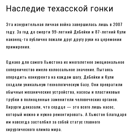
Наследие техасской гонки
Эта изнурительная личная война завершилась лишь в 2007
году. За год до смерти 99-летний ДеБейки и 87-летний Кули
наконец-то публично пожали друг другу руки на церемонии
примирения.
Однако для самого Хьюстона их многолетнее эмоциональное
соперничество имело колоссальное значение. Пытаясь
опередить конкурента на каждом шагу, ДеБейки и Кули
создали уникальную технологическую базу. Они превратили
обычные механические устройства, насосы и пластиковые
трубки в полноценные заменители человеческих органов.
Хирурги доказали, что сердце — это всего лишь насос,
который можно и нужно ремонтировать. А Хьюстон благодаря
им навсегда застолбил за собой статус главного
хирургического олимпа мира.