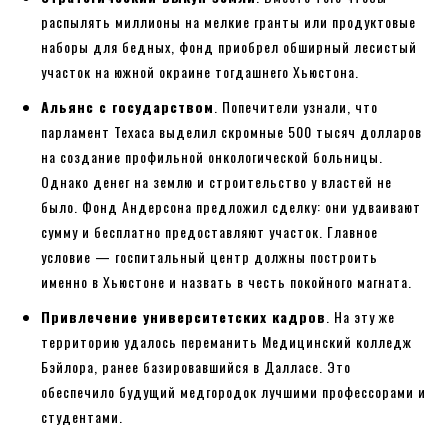
распылять миллионы на мелкие гранты или продуктовые
наборы для бедных, фонд приобрел обширный лесистый
участок на южной окраине тогдашнего Хьюстона.
Альянс с государством
. Попечители узнали, что
парламент Техаса выделил скромные 500 тысяч долларов
на создание профильной онкологической больницы.
Однако денег на землю и строительство у властей не
было. Фонд Андерсона предложил сделку: они удваивают
сумму и бесплатно предоставляют участок. Главное
условие — госпитальный центр должны построить
именно в Хьюстоне и назвать в честь покойного магната.
Привлечение университетских кадров
. На эту же
территорию удалось переманить Медицинский колледж
Бэйлора, ранее базировавшийся в Далласе. Это
обеспечило будущий медгородок лучшими профессорами и
студентами.