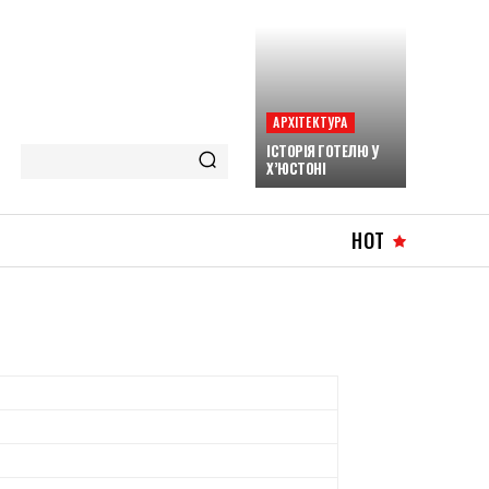
АРХІТЕКТУРА
ІСТОРІЯ ГОТЕЛЮ У
Х’ЮСТОНІ
HOT