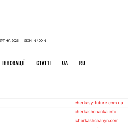
ЕРПНЯ, 2026
SIGN IN / JOIN
ІННОВАЦІЇ
СТАТТІ
UA
RU
cherkasy-future.com.ua
cherkashchanka.info
icherkashchanyn.com