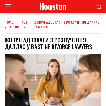
Houston
HOME
TAGS
ЖІНОЧІ АДВОКАТИ З РОЗЛУЧЕННЯ ДАЛЛАС
У BASTINE DIVORCE LAWYERS
ЖІНОЧІ АДВОКАТИ З РОЗЛУЧЕННЯ
ДАЛЛАС У BASTINE DIVORCE LAWYERS