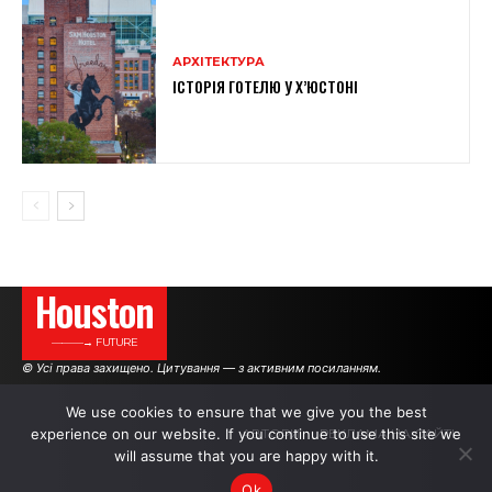
АРХІТЕКТУРА
ІСТОРІЯ ГОТЕЛЮ У Х’ЮСТОНІ
Houston
———→ FUTURE
© Усі права захищено. Цитування — з активним посиланням.
We use cookies to ensure that we give you the best
experience on our website. If you continue to use this site we
АВТОРИ
РЕКЛАМА НА САЙТІ
will assume that you are happy with it.
Ok