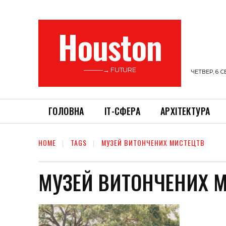
Houston
———→ FUTURE
ЧЕТВЕР, 6 С
ГОЛОВНА
ІТ-СФЕРА
АРХІТЕКТУРА
HOME
TAGS
МУЗЕЙ ВИТОНЧЕНИХ МИСТЕЦТВ
МУЗЕЙ ВИТОНЧЕНИХ 