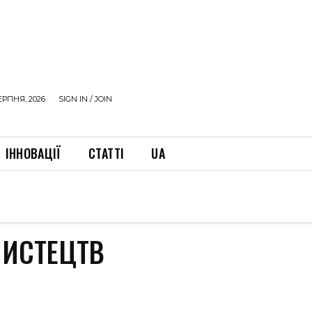
ЕРПНЯ, 2026
SIGN IN / JOIN
ІННОВАЦІЇ
СТАТТІ
UA
МИСТЕЦТВ