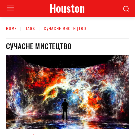
Houston
HOME
TAGS
СУЧАСНЕ МИСТЕЦТВО
СУЧАСНЕ МИСТЕЦТВО