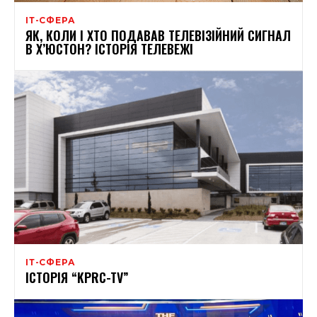
ІТ-СФЕРА
ЯК, КОЛИ І ХТО ПОДАВАВ ТЕЛЕВІЗІЙНИЙ СИГНАЛ
В Х’ЮСТОН? ІСТОРІЯ ТЕЛЕВЕЖІ
ІТ-СФЕРА
ІСТОРІЯ “KPRC-TV”