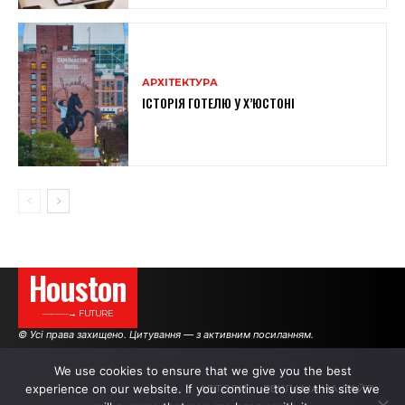
АРХІТЕКТУРА
ІСТОРІЯ ГОТЕЛЮ У Х’ЮСТОНІ
Houston
———→ FUTURE
© Усі права захищено. Цитування — з активним посиланням.
We use cookies to ensure that we give you the best
experience on our website. If you continue to use this site we
АВТОРИ
РЕКЛАМА НА САЙТІ