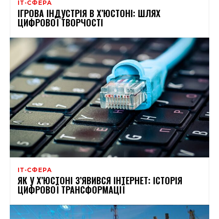
ІТ-СФЕРА
ІГРОВА ІНДУСТРІЯ В Х’ЮСТОНІ: ШЛЯХ
ЦИФРОВОЇ ТВОРЧОСТІ
ІТ-СФЕРА
ЯК У Х’ЮСТОНІ З’ЯВИВСЯ ІНТЕРНЕТ: ІСТОРІЯ
ЦИФРОВОЇ ТРАНСФОРМАЦІЇ