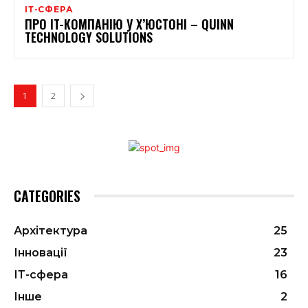
ІТ-СФЕРА
ПРО IT-КОМПАНІЮ У Х’ЮСТОНІ – QUINN
TECHNOLOGY SOLUTIONS
1
2
CATEGORIES
Архітектура
25
Інновації
23
ІТ-сфера
16
Інше
2