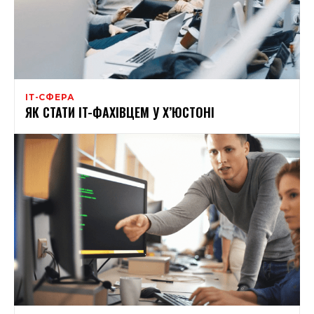
ІТ-СФЕРА
ЯК СТАТИ IT-ФАХІВЦЕМ У Х’ЮСТОНІ