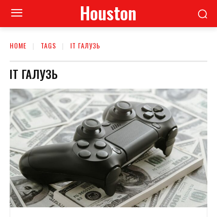
Houston
HOME
TAGS
ІТ ГАЛУЗЬ
ІТ ГАЛУЗЬ