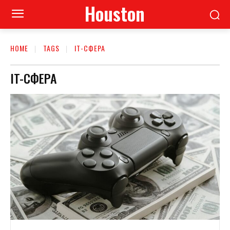
Houston
HOME
TAGS
IT-СФЕРА
IT-СФЕРА