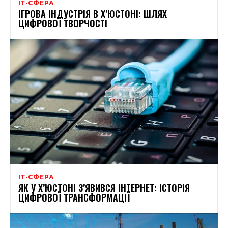
ІТ-СФЕРА
ІГРОВА ІНДУСТРІЯ В Х’ЮСТОНІ: ШЛЯХ
ЦИФРОВОЇ ТВОРЧОСТІ
ІТ-СФЕРА
ЯК У Х’ЮСТОНІ З’ЯВИВСЯ ІНТЕРНЕТ: ІСТОРІЯ
ЦИФРОВОЇ ТРАНСФОРМАЦІЇ