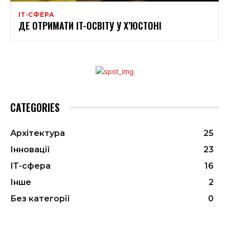
ІТ-СФЕРА
ДЕ ОТРИМАТИ IT-ОСВІТУ У Х’ЮСТОНІ
CATEGORIES
Архітектура
25
Інновації
23
ІТ-сфера
16
Інше
2
Без категорії
0