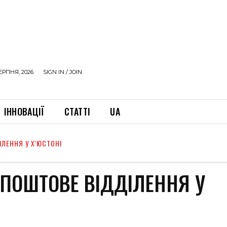
ЕРПНЯ, 2026
SIGN IN / JOIN
ІННОВАЦІЇ
СТАТТІ
UA
ЛЕННЯ У Х'ЮСТОНІ
 ПОШТОВЕ ВІДДІЛЕННЯ У