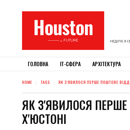
Houston
———→ FUTURE
НЕДІЛЯ, 9 С
ГОЛОВНА
ІТ-СФЕРА
АРХІТЕКТУРА
HOME
TAGS
ЯК З'ЯВИЛОСЯ ПЕРШЕ ПОШТОВЕ ВІДДІ
ЯК З'ЯВИЛОСЯ ПЕРШЕ
Х'ЮСТОНІ