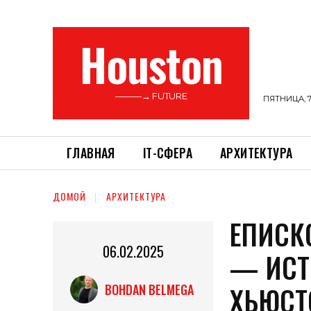
Houston
———→ FUTURE
ПЯТНИЦА, 7
ГЛАВНАЯ
ІТ-СФЕРА
АРХИТЕКТУРА
ДОМОЙ
АРХИТЕКТУРА
ЕПИСК
06.02.2025
— ИСТ
ХЬЮСТ
BOHDAN BELMEGA