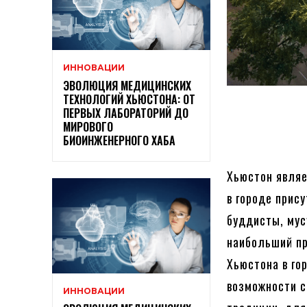
ИННОВАЦИИ
ЭВОЛЮЦИЯ МЕДИЦИНСКИХ
ТЕХНОЛОГИЙ ХЬЮСТОНА: ОТ
ПЕРВЫХ ЛАБОРАТОРИЙ ДО
МИРОВОГО
БИОИНЖЕНЕРНОГО ХАБА
Хьюстон являе
в городе прис
буддисты, мус
наибольший пр
Хьюстона в го
возможности с
ИННОВАЦИИ