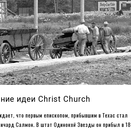
ние идеи Christ Church
ждает, что первым епископом, прибывшим в Техас стал
ичард Салмон. В штат Одинокой Звезды он прибыл в 18