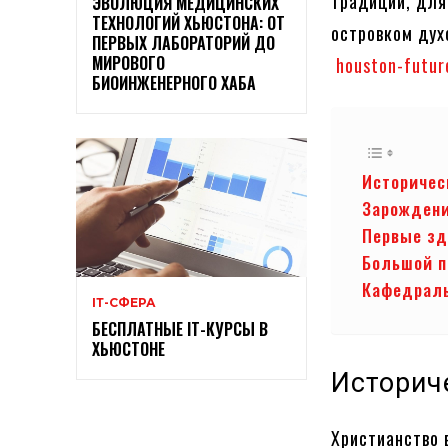
традиции, для
ЭВОЛЮЦИЯ МЕДИЦИНСКИХ
ТЕХНОЛОГИЙ ХЬЮСТОНА: ОТ
островком дух
ПЕРВЫХ ЛАБОРАТОРИЙ ДО
МИРОВОГО
houston-futur
БИОИНЖЕНЕРНОГО ХАБА
Историчес
Зарождени
Первые зд
Большой 
Кафедрал
ІТ-СФЕРА
БЕСПЛАТНЫЕ ІТ-КУРСЫ В
ХЬЮСТОНЕ
Историч
Христианство 