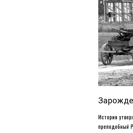
Зарожде
История утвер
преподобный Р