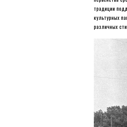
традиции подд
культурных па
различных сти