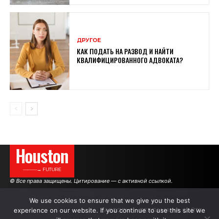
ДРУГОЕ
КАК ПОДАТЬ НА РАЗВОД И НАЙТИ
КВАЛИФИЦИРОВАННОГО АДВОКАТА?
Houston
———→ FUTURE
© Все права защищены. Цитирование — с активной ссылкой.
We use cookies to ensure that we give you the best
experience on our website. If you continue to use this site we
АВТОРЫ
РЕКЛАМА НА САЙТЕ