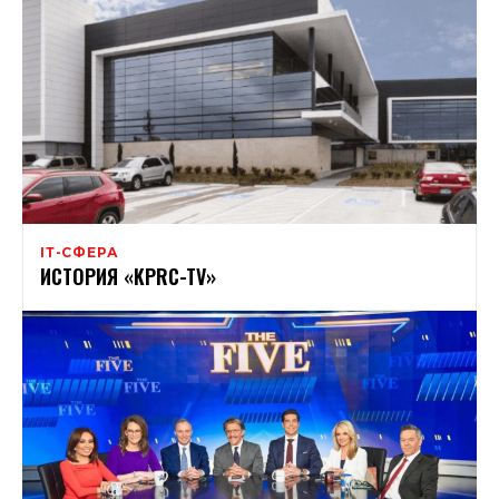
ІТ-СФЕРА
ИСТОРИЯ «KPRC-TV»