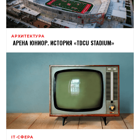
АРХИТЕКТУРА
АРЕНА ЮНИОР. ИСТОРИЯ «TDCU STADIUM»
ІТ-СФЕРА