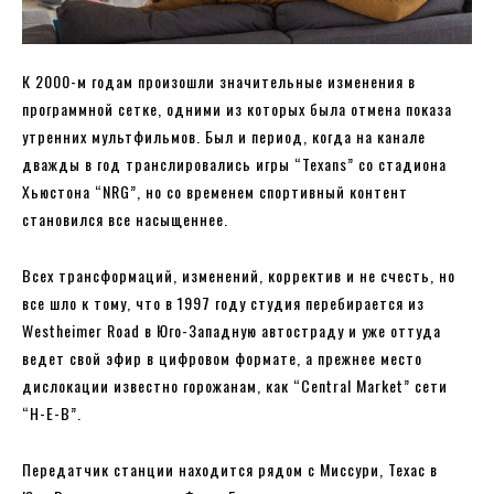
К 2000-м годам произошли значительные изменения в
программной сетке, одними из которых была отмена показа
утренних мультфильмов. Был и период, когда на канале
дважды в год транслировались игры “Texans” со стадиона
Хьюстона “NRG”, но со временем спортивный контент
становился все насыщеннее.
Всех трансформаций, изменений, корректив и не счесть, но
все шло к тому, что в 1997 году студия перебирается из
Westheimer Road в Юго-Западную автостраду и уже оттуда
ведет свой эфир в цифровом формате, а прежнее место
дислокации известно горожанам, как “Central Market” сети
“H-E-B”.
Передатчик станции находится рядом с Миссури, Техас в