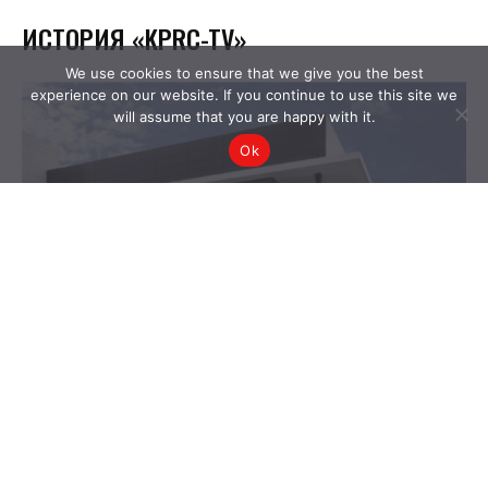
We use cookies to ensure that we give you the best
experience on our website. If you continue to use this site we
will assume that you are happy with it.
Ok