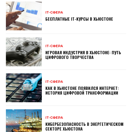
ІТ-СФЕРА
БЕСПЛАТНЫЕ ІТ-КУРСЫ В ХЬЮСТОНЕ
ІТ-СФЕРА
ИГРОВАЯ ИНДУСТРИЯ В ХЬЮСТОНЕ: ПУТЬ
ЦИФРОВОГО ТВОРЧЕСТВА
ІТ-СФЕРА
КАК В ХЬЮСТОНЕ ПОЯВИЛСЯ ИНТЕРНЕТ:
ИСТОРИЯ ЦИФРОВОЙ ТРАНСФОРМАЦИИ
ІТ-СФЕРА
КИБЕРБЕЗОПАСНОСТЬ В ЭНЕРГЕТИЧЕСКОМ
СЕКТОРЕ ХЬЮСТОНА