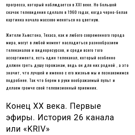
прогресса, который наблюдается в XXI веке. Но большой
скачок телевидения сделало в 1960 годах, когда черно-белая
картинка начала массово меняться на цветную.
Жители Хьюстона, Техаса, как и любого современного города
мира, могут в любой момент насладиться разнообразием
телеканалов и видеоресурсов, и среди всего того
ассортимента, есть один телеканал, который особенно
должен греть душу горожанам, ведь он для них родной , а это
значит, что лучшей и именно с его жизнью мы и познакомимся
подробнее. Так что берем в руки воображаемый пульт и
делаем громче свой телевизионный приемник.
Конец XX века. Первые
эфиры. История 26 канала
или «KRIV»