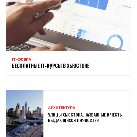
ІТ-СФЕРА
БЕСПЛАТНЫЕ ІТ-КУРСЫ В ХЬЮСТОНЕ
АРХИТЕКТУРА
УЛИЦЫ ХЬЮСТОНА, НАЗВАННЫЕ В ЧЕСТЬ
ВЫДАЮЩИХСЯ ЛИЧНОСТЕЙ