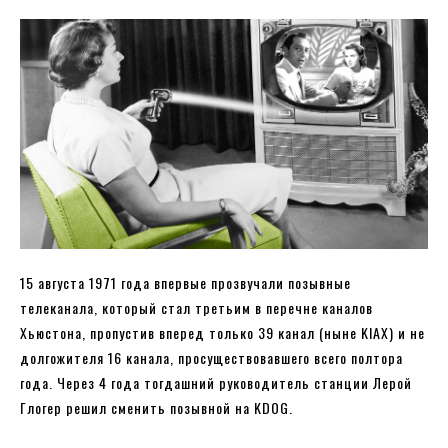
15 августа 1971 года впервые прозвучали позывные
телеканала, который стал третьим в перечне каналов
Хьюстона, пропустив вперед только 39 канал (ныне KIAX) и не
долгожителя 16 канала, просуществовавшего всего полтора
года. Через 4 года тогдашний руководитель станции Лерой
Глогер решил сменить позывной на KDOG.