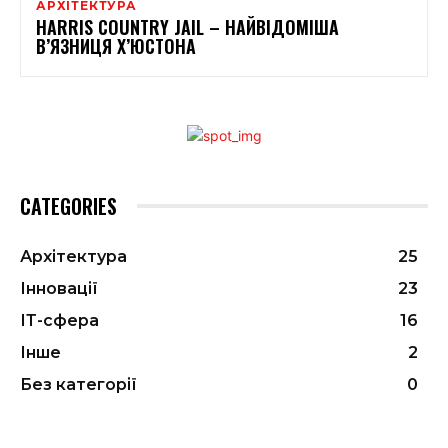
АРХІТЕКТУРА
HARRIS COUNTRY JAIL – НАЙВІДОМІША
В’ЯЗНИЦЯ Х’ЮСТОНА
CATEGORIES
Архітектура
25
Інновації
23
ІТ-сфера
16
Інше
2
Без категорії
0