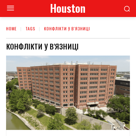
Houston
HOME
TAGS
КОНФЛІКТИ У В'ЯЗНИЦІ
КОНФЛІКТИ У В'ЯЗНИЦІ