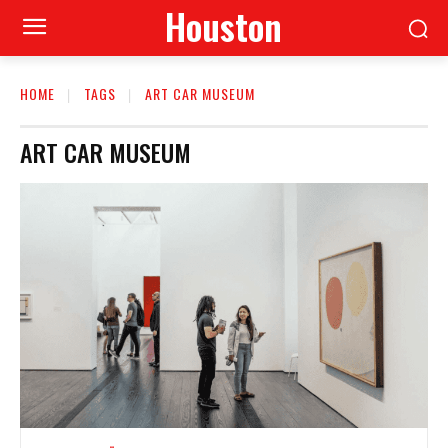
Houston
HOME
TAGS
ART CAR MUSEUM
ART CAR MUSEUM