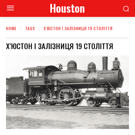
Houston
HOME
TAGS
Х'ЮСТОН І ЗАЛІЗНИЦЯ 19 СТОЛІТТЯ
Х'ЮСТОН І ЗАЛІЗНИЦЯ 19 СТОЛІТТЯ