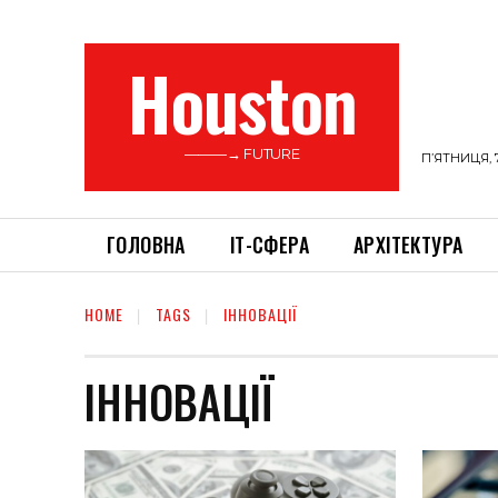
Houston
———→ FUTURE
П’ЯТНИЦЯ, 
ГОЛОВНА
ІТ-СФЕРА
АРХІТЕКТУРА
HOME
TAGS
ІННОВАЦІЇ
ІННОВАЦІЇ