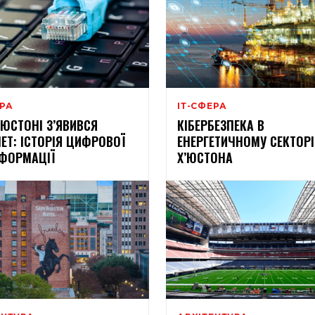
ЕРА
ІТ-СФЕРА
Х’ЮСТОНІ З’ЯВИВСЯ
КІБЕРБЕЗПЕКА В
НЕТ: ІСТОРІЯ ЦИФРОВОЇ
ЕНЕРГЕТИЧНОМУ СЕКТОРІ
ФОРМАЦІЇ
Х’ЮСТОНА