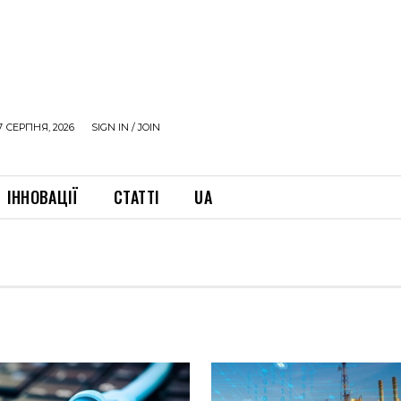
7 СЕРПНЯ, 2026
SIGN IN / JOIN
ІННОВАЦІЇ
СТАТТІ
UA