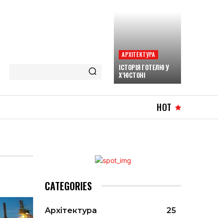
АРХІТЕКТУРА
ІСТОРІЯ ГОТЕЛЮ У
Х’ЮСТОНІ
HOT
CATEGORIES
Архітектура
25