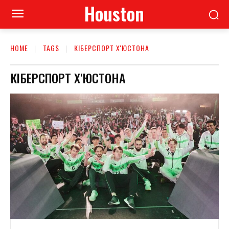
Houston
HOME
TAGS
КІБЕРСПОРТ Х'ЮСТОНА
КІБЕРСПОРТ Х'ЮСТОНА