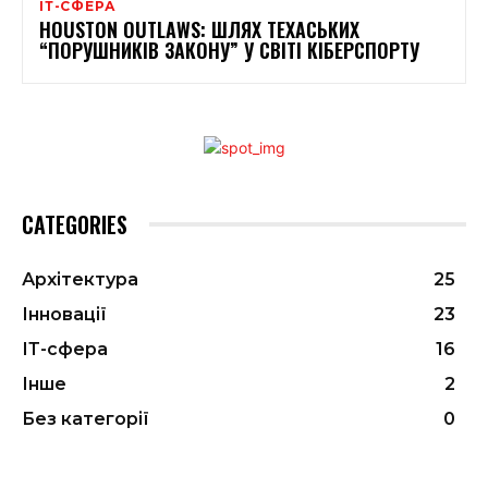
ІТ-СФЕРА
HOUSTON OUTLAWS: ШЛЯХ ТЕХАСЬКИХ
“ПОРУШНИКІВ ЗАКОНУ” У СВІТІ КІБЕРСПОРТУ​
CATEGORIES
Архітектура
25
Інновації
23
ІТ-сфера
16
Інше
2
Без категорії
0