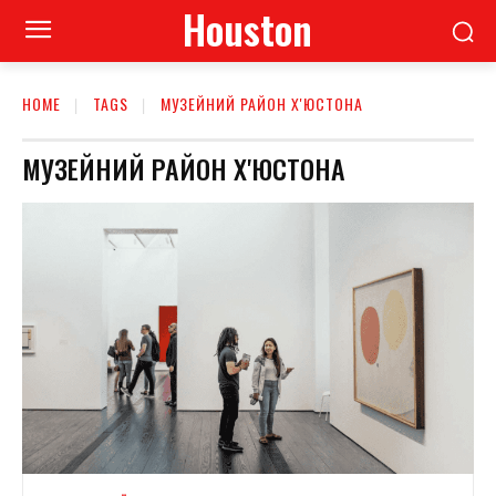
Houston
HOME
TAGS
МУЗЕЙНИЙ РАЙОН Х'ЮСТОНА
МУЗЕЙНИЙ РАЙОН Х'ЮСТОНА