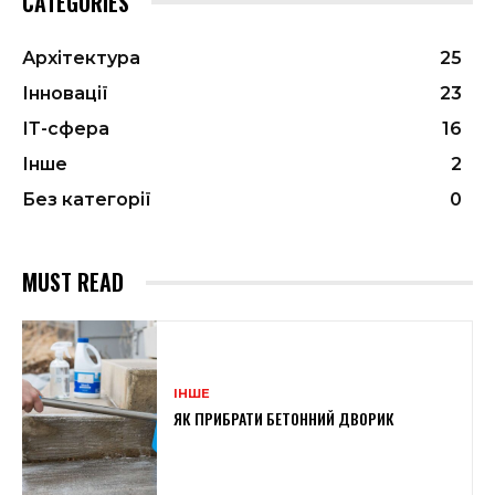
CATEGORIES
Архітектура
25
Інновації
23
ІТ-сфера
16
Інше
2
Без категорії
0
MUST READ
ІНШЕ
ЯК ПРИБРАТИ БЕТОННИЙ ДВОРИК