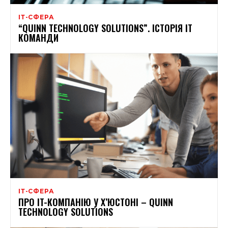
ІТ-СФЕРА
“QUINN TECHNOLOGY SOLUTIONS”. ІСТОРІЯ IT
КОМАНДИ
ІТ-СФЕРА
ПРО IT-КОМПАНІЮ У Х’ЮСТОНІ – QUINN
TECHNOLOGY SOLUTIONS