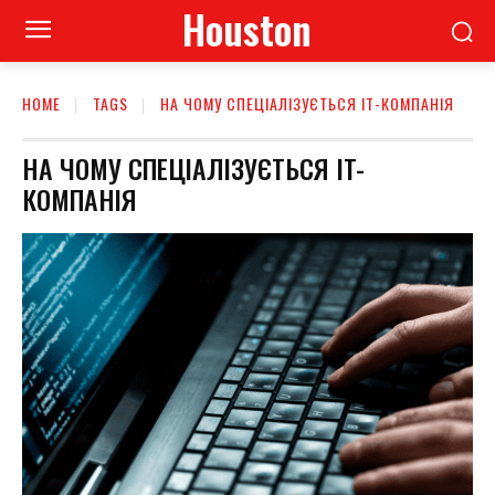
Houston
HOME
TAGS
НА ЧОМУ СПЕЦІАЛІЗУЄТЬСЯ IT-КОМПАНІЯ
НА ЧОМУ СПЕЦІАЛІЗУЄТЬСЯ IT-
КОМПАНІЯ