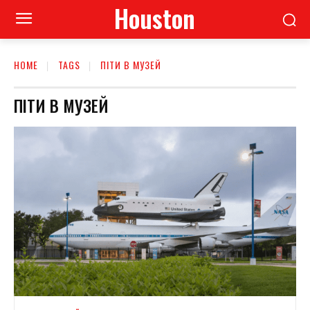
Houston
HOME
TAGS
ПІТИ В МУЗЕЙ
ПІТИ В МУЗЕЙ