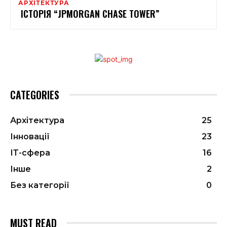
АРХІТЕКТУРА
ІСТОРІЯ “JPMORGAN CHASE TOWER”
CATEGORIES
Архітектура
25
Інновації
23
ІТ-сфера
16
Інше
2
Без категорії
0
MUST READ