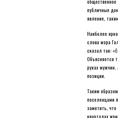
общественное 
публичные дом
явление, таки
Наиболее ярко
слова мэра Га
сказал так: «
Объясняется т
руках мужчин.
позиции.
Таким образом
поселенцами п
заметить, что
кварталах жри