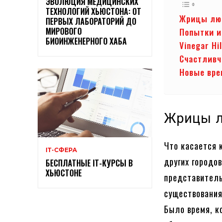
ЭВОЛЮЦИЯ МЕДИЦИНСКИХ
ТЕХНОЛОГИЙ ХЬЮСТОНА: ОТ
Жрицы люб
ПЕРВЫХ ЛАБОРАТОРИЙ ДО
МИРОВОГО
Попытки 
БИОИНЖЕНЕРНОГО ХАБА
Vinegar H
Счастливч
Новые вр
Жрицы л
Что касается 
ІТ-СФЕРА
других городо
БЕСПЛАТНЫЕ ІТ-КУРСЫ В
ХЬЮСТОНЕ
представитель
существования
Было время, к