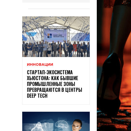
ИННОВАЦИИ
СТАРТАП-ЭКОСИСТЕМА
ХЬЮСТОНА: КАК БЫВШИЕ
ПРОМЫШЛЕННЫЕ ЗОНЫ
ПРЕВРАЩАЮТСЯ В ЦЕНТРЫ
DEEP TECH