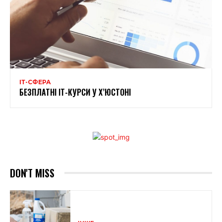
ІТ-СФЕРА
БЕЗПЛАТНІ ІТ-КУРСИ У Х’ЮСТОНІ
DON'T MISS