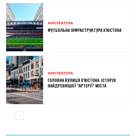
АРХІТЕКТУРА
ФУТБОЛЬНА ІНФРАСТРУКТУРА Х’ЮСТОНА
АРХІТЕКТУРА
ГОЛОВНА ВУЛИЦЯ Х’ЮСТОНА. ІСТОРІЯ
НАЙДРЕВНІШОЇ “АРТЕРІЇ” МІСТА