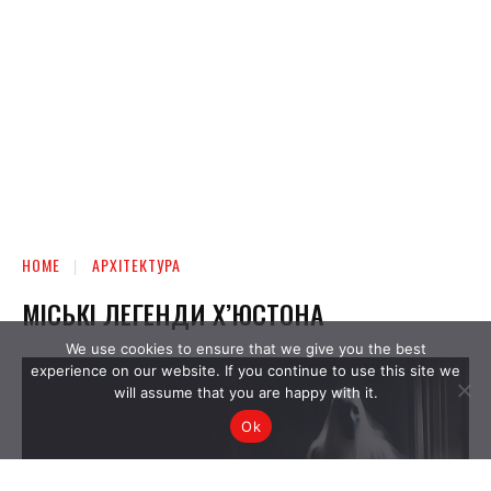
We use cookies to ensure that we give you the best
experience on our website. If you continue to use this site we
will assume that you are happy with it.
Ok