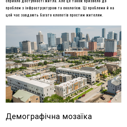
сприяло доступності житла. Але це також призвело до
проблем з інфраструктурою та екологією. Ці проблеми й на
цей час завдають багато клопотів простим жителям.
Демографічна мозаїка