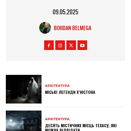
09.05.2025
BOHDAN BELMEGA
АРХІТЕКТУРА
МІСЬКІ ЛЕГЕНДИ Х’ЮСТОНА
АРХІТЕКТУРА
ДЕСЯТЬ МІСТИЧНИХ МІСЦЬ ТЕХАСУ, ЯКІ
МОЖНА ВІДВІДАТИ