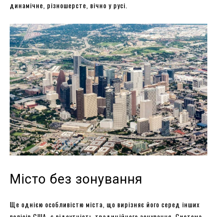
динамічне, різношерсте, вічно у русі.
Місто без зонування
Ще однією особливістю міста, що вирізняє його серед інших
полісів США, є відсутність традиційного зонування. Система,