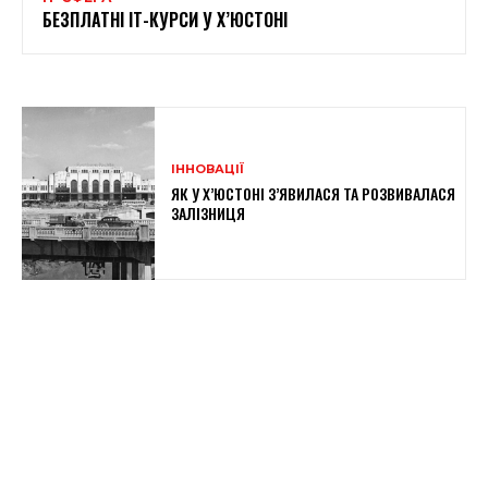
БЕЗПЛАТНІ ІТ-КУРСИ У Х’ЮСТОНІ
ІННОВАЦІЇ
ЯК У Х’ЮСТОНІ З’ЯВИЛАСЯ ТА РОЗВИВАЛАСЯ
ЗАЛІЗНИЦЯ