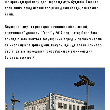
що привиди цієї пари досі переслідують будівлю. Гості та
працівники повідомляли про різні дивні явища, пов’язані з
ними.
Всупереч тому, що ресторан зачинився після повені,
спричиненої ураганом “Гарві” у 2017 році, історії про його
привидів залишаються популярними серед місцевих жителів
та мисливців за привидами. Кажуть, що будівля на Коммерс-
стріт, де він знаходився, є обов’язковою зупинкою для
багатьох екскурсій.