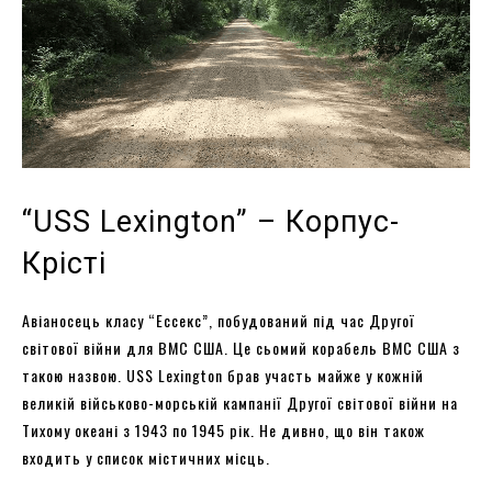
“USS Lexington” – Корпус-
Крісті
Авіаносець класу “Ессекс”, побудований під час Другої
світової війни для ВМС США. Це сьомий корабель ВМС США з
такою назвою. USS Lexington брав участь майже у кожній
великій військово-морській кампанії Другої світової війни на
Тихому океані з 1943 по 1945 рік. Не дивно, що він також
входить у список містичних місць.