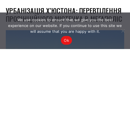
We use cookies to ensure that we give you the best
experience on our website. If you continue to use this site we
will assume that you are happy with it.
Ok