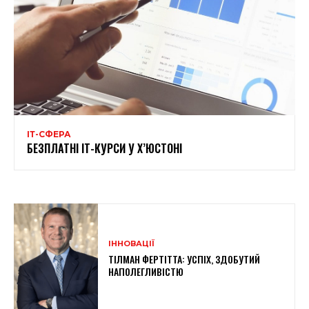
ІТ-СФЕРА
БЕЗПЛАТНІ ІТ-КУРСИ У Х’ЮСТОНІ
ІННОВАЦІЇ
ТІЛМАН ФЕРТІТТА: УСПІХ, ЗДОБУТИЙ
НАПОЛЕГЛИВІСТЮ