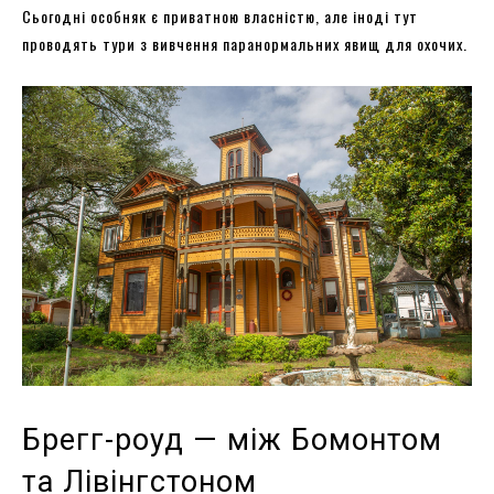
Сьогодні особняк є приватною власністю, але іноді тут
проводять тури з вивчення паранормальних явищ для охочих.
Брегг-роуд — між Бомонтом
та Лівінгстоном