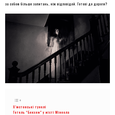
за собою більше запитань, ніж відповідей. Готові до дороги?
Х’юстонські тунелі
Готель “Бекхем” у місті Мінеола