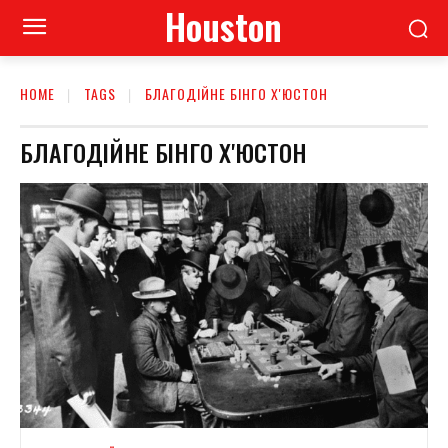
Houston
HOME
TAGS
БЛАГОДІЙНЕ БІНГО Х'ЮСТОН
БЛАГОДІЙНЕ БІНГО Х'ЮСТОН