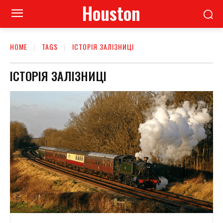
Houston
HOME
TAGS
ІСТОРІЯ ЗАЛІЗНИЦІ
ІСТОРІЯ ЗАЛІЗНИЦІ