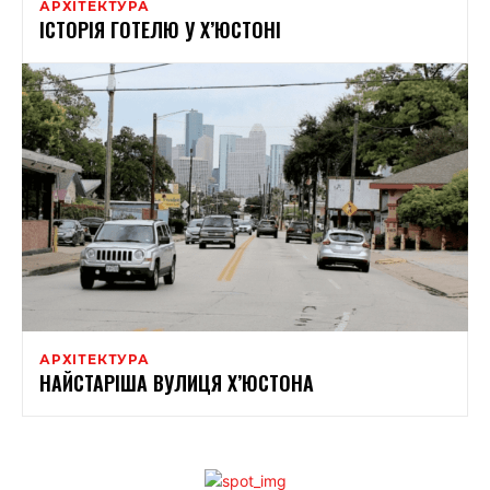
АРХІТЕКТУРА
ІСТОРІЯ ГОТЕЛЮ У Х’ЮСТОНІ
АРХІТЕКТУРА
НАЙСТАРІША ВУЛИЦЯ Х’ЮСТОНА