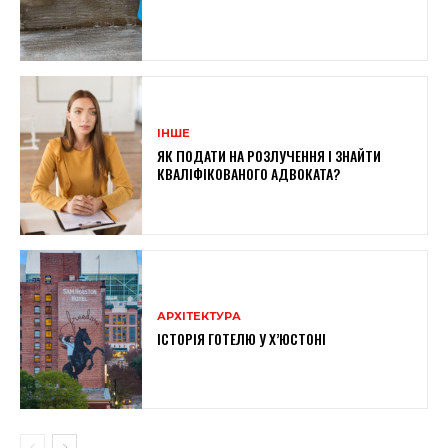
ІНШЕ
ЯК ПОДАТИ НА РОЗЛУЧЕННЯ І ЗНАЙТИ
КВАЛІФІКОВАНОГО АДВОКАТА?
АРХІТЕКТУРА
ІСТОРІЯ ГОТЕЛЮ У Х’ЮСТОНІ