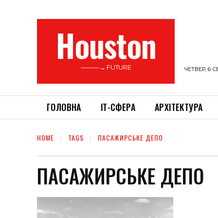
Houston
———→ FUTURE
ЧЕТВЕР, 6 С
ГОЛОВНА
ІТ-СФЕРА
АРХІТЕКТУРА
HOME
TAGS
ПАСАЖИРСЬКЕ ДЕПО
ПАСАЖИРСЬКЕ ДЕПО