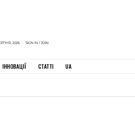
ЕРПНЯ, 2026
SIGN IN / JOIN
ІННОВАЦІЇ
СТАТТІ
UA