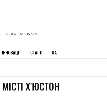
ЕРПНЯ, 2026
SIGN IN / JOIN
ІННОВАЦІЇ
СТАТТІ
UA
 МІСТІ Х'ЮСТОН