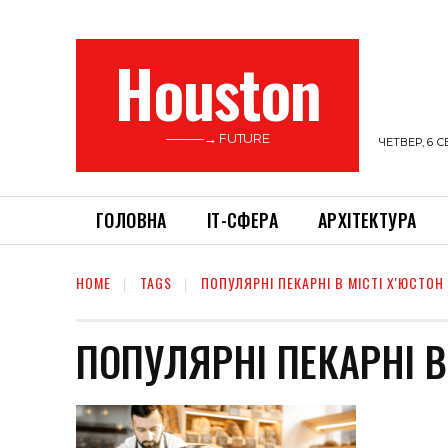
Houston
———→ FUTURE
ЧЕТВЕР, 6 С
ГОЛОВНА
ІТ-СФЕРА
АРХІТЕКТУРА
HOME
TAGS
ПОПУЛЯРНІ ПЕКАРНІ В МІСТІ Х'ЮСТОН
ПОПУЛЯРНІ ПЕКАРНІ В