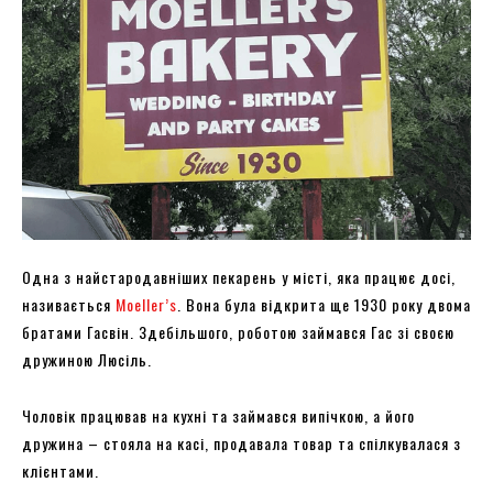
Одна з найстародавніших пекарень у місті, яка працює досі,
називається
Moeller’s
. Вона була відкрита ще 1930 року двома
братами Гасвін. Здебільшого, роботою займався Гас зі своєю
дружиною Люсіль.
Чоловік працював на кухні та займався випічкою, а його
дружина – стояла на касі, продавала товар та спілкувалася з
клієнтами.