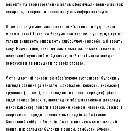
рецепти та територіальний вплив сформували певний почерк
пекарень, створюючи неповторну атмосферу закладів.
Прийшовши до звичайної пекарні Х’юстона чи будь-якого
міста в штаті Техас, ви безсумнівно звернете увагу, що тут не
тільки випікають і продають хлібобулочні вироби, а й варять
каву. Найчастіше, пекарня має кілька маленьких столиків та
невеликий вуличний майданчик, щоб гості могли швидко
перекусити та вирушити по своїх справах.
У стандартній пекарні ви обов’язково зустрінете: булочки у
вигляді равлика (з ваніллю, шоколадом, кокосом, ананасом),
круасани (порожні, з шоколадом, нутелою, корицею), різні
види печива (вівсяне, шоколадне або шматочками шоколаду,
мексиканське), пироги з заварним кремом, чізкейки. Звісно, в
асортименті представлено кілька видів хліба (також
банановий хліб) та батонів. Солона випічка має не менший
попит, ніж солодка: булочки з сиром, самбусак, буреки,