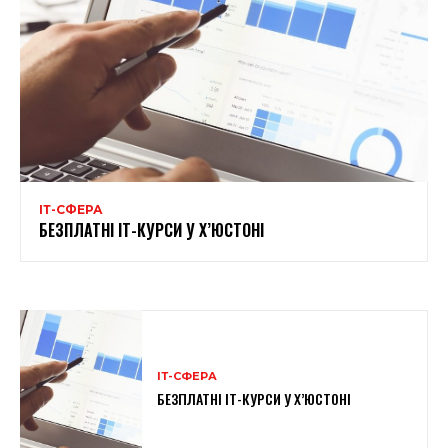
ІТ-СФЕРА
БЕЗПЛАТНІ ІТ-КУРСИ У Х’ЮСТОНІ
ІТ-СФЕРА
БЕЗПЛАТНІ ІТ-КУРСИ У Х’ЮСТОНІ