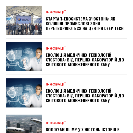
ІННОВАЦІЇ
СТАРТАП-ЕКОСИСТЕМА Х’ЮСТОНА: ЯК
КОЛИШНІ ПРОМИСЛОВІ ЗОНИ
ПЕРЕТВОРЮЮТЬСЯ НА ЦЕНТРИ DEEP TECH
ІННОВАЦІЇ
ЕВОЛЮЦІЯ МЕДИЧНИХ ТЕХНОЛОГІЙ
Х’ЮСТОНА: ВІД ПЕРШИХ ЛАБОРАТОРІЙ ДО
СВІТОВОГО БІОІНЖЕНЕРНОГО ХАБУ
ІННОВАЦІЇ
ЕВОЛЮЦІЯ МЕДИЧНИХ ТЕХНОЛОГІЙ
Х’ЮСТОНА: ВІД ПЕРШИХ ЛАБОРАТОРІЙ ДО
СВІТОВОГО БІОІНЖЕНЕРНОГО ХАБУ
ІННОВАЦІЇ
GOODYEAR BLIMP У Х’ЮСТОНІ: ІСТОРІЯ В