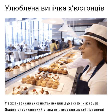
Улюблена випічка х’юстонців
У всіх американських містах пекарні дуже схожі між собою.
Якийсь американський стандарт, переваги людей, історичні