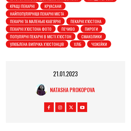
КРАЩІ ПЕКАРНІ
КРУАСАНИ
НАЙПОПУЛЯРНІШІ ПЕКАРНІ МІСТА
ПЕКАРНІ ТА МАЛЕНЬКІ КАВ'ЯРНІ
ПЕКАРНІ Х'ЮСТОНА
ПЕКАРНІ Х'ЮСТОНА ФОТО
ПЕЧИВО
ПИРОГИ
ПОПУЛЯРНІ ПЕКАРНІ В МІСТІ Х'ЮСТОН
СМАКОЛИКИ
УЛЮБЛЕНА ВИПІЧКА Х'ЮСТОНЦІВ
ХЛІБ
ЧІЗКЕЙКИ
21.01.2023
NATASHA PROKOPOVA