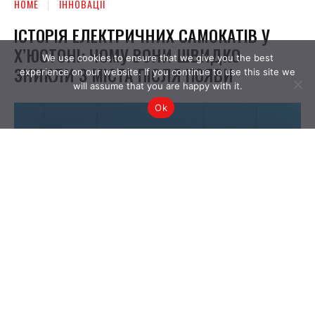
We use cookies to ensure that we give you the best
experience on our website. If you continue to use this site we
will assume that you are happy with it.
Ok