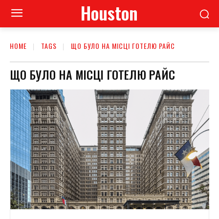
Houston
HOME
TAGS
ЩО БУЛО НА МІСЦІ ГОТЕЛЮ РАЙС
ЩО БУЛО НА МІСЦІ ГОТЕЛЮ РАЙС