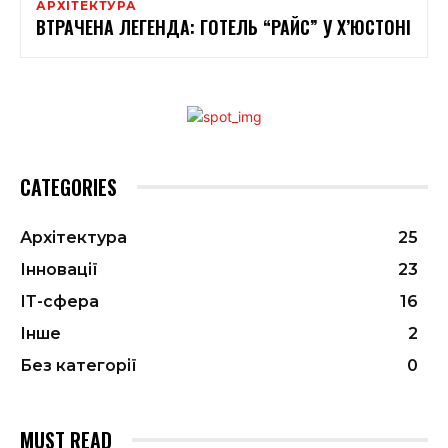
АРХІТЕКТУРА
ВТРАЧЕНА ЛЕГЕНДА: ГОТЕЛЬ “РАЙС” У Х’ЮСТОНІ
CATEGORIES
Архітектура
25
Інновації
23
ІТ-сфера
16
Інше
2
Без категорії
0
MUST READ