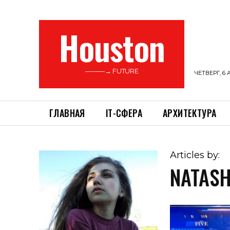
Houston
———→ FUTURE
ЧЕТВЕРГ, 6 
ГЛАВНАЯ
ІТ-СФЕРА
АРХИТЕКТУРА
Articles by:
NATAS