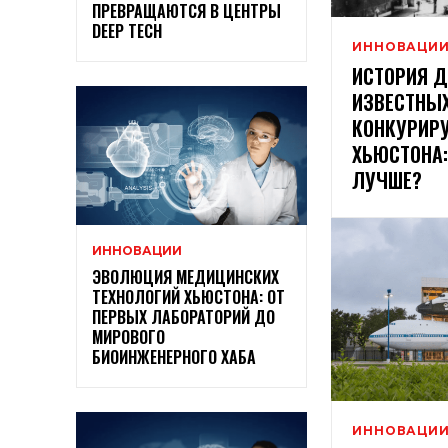
ПРЕВРАЩАЮТСЯ В ЦЕНТРЫ
DEEP TECH
ИННОВАЦИ
ИСТОРИЯ 
ИЗВЕСТНЫХ
КОНКУРИР
ХЬЮСТОНА:
ЛУЧШЕ?
ИННОВАЦИИ
ЭВОЛЮЦИЯ МЕДИЦИНСКИХ
ТЕХНОЛОГИЙ ХЬЮСТОНА: ОТ
ПЕРВЫХ ЛАБОРАТОРИЙ ДО
МИРОВОГО
БИОИНЖЕНЕРНОГО ХАБА
ИННОВАЦИ