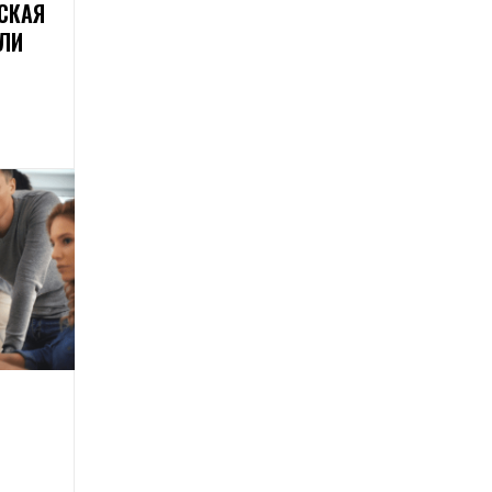
СКАЯ
ЛИ