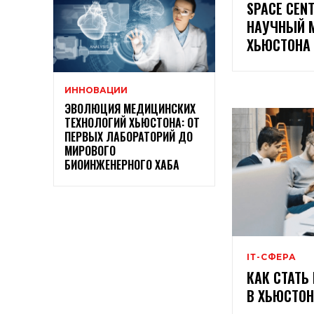
SPACE CEN
НАУЧНЫЙ М
ХЬЮСТОНА
ИННОВАЦИИ
ЭВОЛЮЦИЯ МЕДИЦИНСКИХ
ТЕХНОЛОГИЙ ХЬЮСТОНА: ОТ
ПЕРВЫХ ЛАБОРАТОРИЙ ДО
МИРОВОГО
БИОИНЖЕНЕРНОГО ХАБА
ІТ-СФЕРА
КАК СТАТЬ
В ХЬЮСТОН