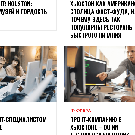
TER HOUSTON:
ХЬЮСТОН КАК АМЕРИКАН
УЗЕЙ И ГОРДОСТЬ
СТОЛИЦА ФАСТ-ФУДА, И
ПОЧЕМУ ЗДЕСЬ ТАК
ПОПУЛЯРНЫ РЕСТОРАНЫ
БЫСТРОГО ПИТАНИЯ
ІТ-СФЕРА
 IT-СПЕЦИАЛИСТОМ
ПРО IT-КОМПАНИЮ В
Е
ХЬЮСТОНЕ – QUINN
TECHNOLOGY SOLUTIONS