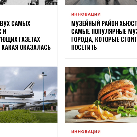
И
ИННОВАЦИИ
ДВУХ САМЫХ
МУЗЕЙНЫЙ РАЙОН ХЬЮСТ
 И
САМЫЕ ПОПУЛЯРНЫЕ МУ
УЮЩИХ ГАЗЕТАХ
ГОРОДА, КОТОРЫЕ СТОИТ
 КАКАЯ ОКАЗАЛАСЬ
ПОСЕТИТЬ
И
ИННОВАЦИИ