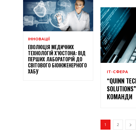
ІННОВАЦІЇ
ЕВОЛЮЦІЯ МЕДИЧНИХ
ТЕХНОЛОГІЙ Х’ЮСТОНА: ВІД
ПЕРШИХ ЛАБОРАТОРІЙ ДО
СВІТОВОГО БІОІНЖЕНЕРНОГО
ХАБУ
ІТ-СФЕРА
“QUINN TE
SOLUTIONS”.
КОМАНДИ
1
2