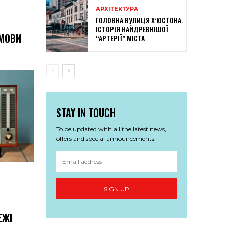
АРХІТЕКТУРА
ГОЛОВНА ВУЛИЦЯ Х’ЮСТОНА.
ІСТОРІЯ НАЙДРЕВНІШОЇ
ОМОВИ
“АРТЕРІЇ” МІСТА
STAY IN TOUCH
To be updated with all the latest news,
offers and special announcements.
SIGN UP
ЕЖІ