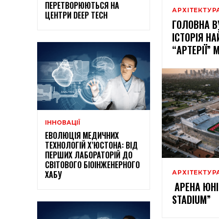
ПЕРЕТВОРЮЮТЬСЯ НА
АРХІТЕКТУР
ЦЕНТРИ DEEP TECH
ГОЛОВНА В
ІСТОРІЯ Н
“АРТЕРІЇ” 
ІННОВАЦІЇ
ЕВОЛЮЦІЯ МЕДИЧНИХ
ТЕХНОЛОГІЙ Х’ЮСТОНА: ВІД
ПЕРШИХ ЛАБОРАТОРІЙ ДО
СВІТОВОГО БІОІНЖЕНЕРНОГО
АРХІТЕКТУР
ХАБУ
АРЕНА ЮНІО
STADIUM”