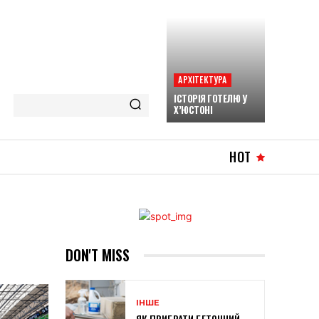
АРХІТЕКТУРА
ІСТОРІЯ ГОТЕЛЮ У
Х’ЮСТОНІ
HOT
DON'T MISS
ІНШЕ
ЯК ПРИБРАТИ БЕТОННИЙ