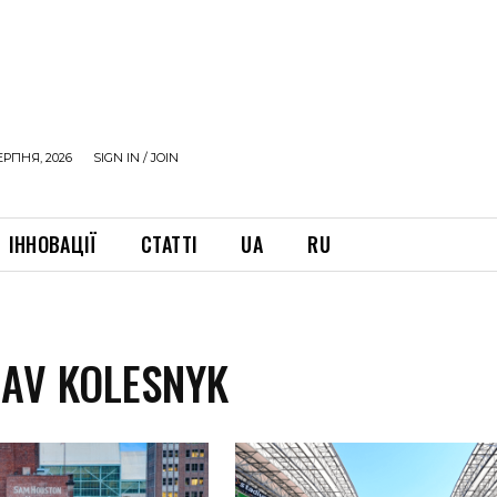
ЕРПНЯ, 2026
SIGN IN / JOIN
ІННОВАЦІЇ
СТАТТІ
UA
RU
AV KOLESNYK