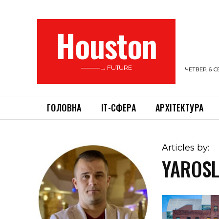
Houston
———→ FUTURE
ЧЕТВЕР, 6 С
ГОЛОВНА
ІТ-СФЕРА
АРХІТЕКТУРА
Articles by:
YAROSL