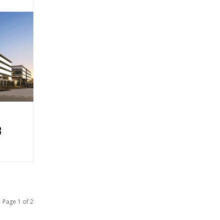
В
Page 1 of 2