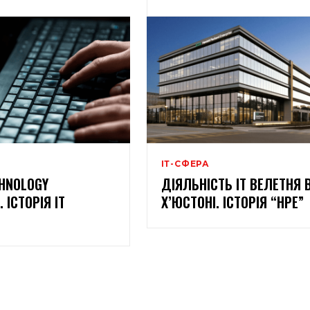
ІТ-СФЕРА
CHNOLOGY
ДІЯЛЬНІСТЬ IT ВЕЛЕТНЯ 
 ІСТОРІЯ IT
Х’ЮСТОНІ. ІСТОРІЯ “HPE”